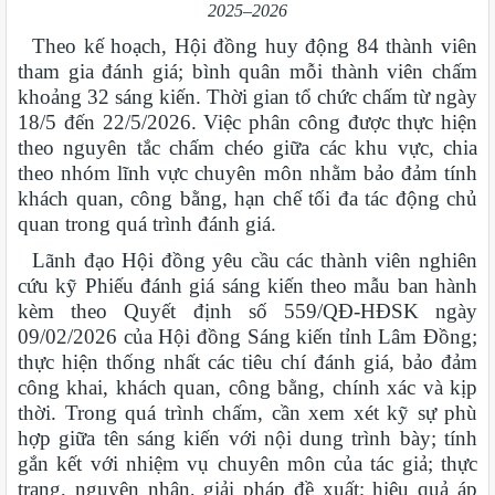
2025–2026
Theo kế hoạch, Hội đồng huy động 84 thành viên
tham gia đánh giá; bình quân mỗi thành viên chấm
khoảng 32 sáng kiến. Thời gian tổ chức chấm từ ngày
18/5 đến 22/5/2026. Việc phân công được thực hiện
theo nguyên tắc chấm chéo giữa các khu vực, chia
theo nhóm lĩnh vực chuyên môn nhằm bảo đảm tính
khách quan, công bằng, hạn chế tối đa tác động chủ
quan trong quá trình đánh giá.
Lãnh đạo Hội đồng yêu cầu các thành viên nghiên
cứu kỹ Phiếu đánh giá sáng kiến theo mẫu ban hành
kèm theo Quyết định số 559/QĐ-HĐSK ngày
09/02/2026 của Hội đồng Sáng kiến tỉnh Lâm Đồng;
thực hiện thống nhất các tiêu chí đánh giá, bảo đảm
công khai, khách quan, công bằng, chính xác và kịp
thời. Trong quá trình chấm, cần xem xét kỹ sự phù
hợp giữa tên sáng kiến với nội dung trình bày; tính
gắn kết với nhiệm vụ chuyên môn của tác giả; thực
trạng, nguyên nhân, giải pháp đề xuất; hiệu quả áp