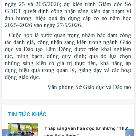
ngày 25 và 26/5/2026; dự kiến trình Giám đốc Sở
GDĐT quyết định công nhận sáng kiến đạt phạm vi
ảnh hưởng, hiệu quả áp dụng cấp cơ sở năm học
2025–2026 vào ngày 27/5/2026.
Cuộc họp là bước quan trọng nhằm bảo đảm công
tác đánh giá, công nhận sáng kiến trong ngành Giáo
dục và Đào tạo Lâm Đồng được triển khai nghiêm
túc, minh bạch, đúng quy định; qua đó lựa chọn
những sáng kiến có giá trị thực tiễn, khả năng áp
dụng hiệu quả trong quản lý, giảng dạy và các hoạt
động giáo dục.
Văn phòng Sở Giáo dục và Đào tạo
TIN TỨC KHÁC
ư
Huy động gần 470 triệu đồng từ phong
trào “Trường giúp trường”