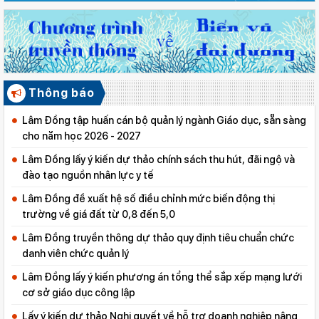
Thông báo
Lâm Đồng tập huấn cán bộ quản lý ngành Giáo dục, sẵn sàng
cho năm học 2026 - 2027
Lâm Đồng lấy ý kiến dự thảo chính sách thu hút, đãi ngộ và
đào tạo nguồn nhân lực y tế
Lâm Đồng đề xuất hệ số điều chỉnh mức biến động thị
trường về giá đất từ 0,8 đến 5,0
Lâm Đồng truyền thông dự thảo quy định tiêu chuẩn chức
danh viên chức quản lý
Lâm Đồng lấy ý kiến phương án tổng thể sắp xếp mạng lưới
cơ sở giáo dục công lập
Lấy ý kiến dự thảo Nghị quyết về hỗ trợ doanh nghiệp nâng