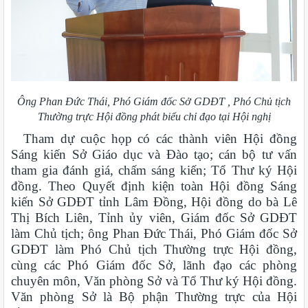
Ông Phan Đức Thái, Phó Giám đốc Sở GDĐT , Phó Chủ tịch
Thường trực Hội đồng phát biểu chỉ đạo tại Hội nghị
Tham dự cuộc họp có các thành viên Hội đồng
Sáng kiến Sở Giáo dục và Đào tạo; cán bộ tư vấn
tham gia đánh giá, chấm sáng kiến; Tổ Thư ký Hội
đồng. Theo Quyết định kiện toàn Hội đồng Sáng
kiến Sở GDĐT tỉnh Lâm Đồng, Hội đồng do bà Lê
Thị Bích Liên, Tỉnh ủy viên, Giám đốc Sở GDĐT
làm Chủ tịch; ông Phan Đức Thái, Phó Giám đốc Sở
GDĐT làm Phó Chủ tịch Thường trực Hội đồng,
cùng các Phó Giám đốc Sở, lãnh đạo các phòng
chuyên môn, Văn phòng Sở và Tổ Thư ký Hội đồng.
Văn phòng Sở là Bộ phận Thường trực của Hội