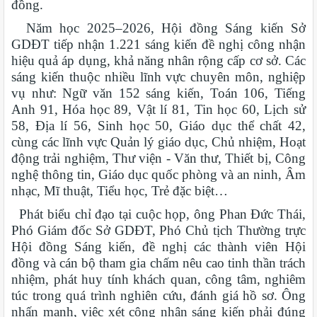
đồng.
Năm học 2025–2026, Hội đồng Sáng kiến Sở
GDĐT tiếp nhận 1.221 sáng kiến đề nghị công nhận
hiệu quả áp dụng, khả năng nhân rộng cấp cơ sở. Các
sáng kiến thuộc nhiều lĩnh vực chuyên môn, nghiệp
vụ như: Ngữ văn 152 sáng kiến, Toán 106, Tiếng
Anh 91, Hóa học 89, Vật lí 81, Tin học 60, Lịch sử
58, Địa lí 56, Sinh học 50, Giáo dục thể chất 42,
cùng các lĩnh vực Quản lý giáo dục, Chủ nhiệm, Hoạt
động trải nghiệm, Thư viện - Văn thư, Thiết bị, Công
nghệ thông tin, Giáo dục quốc phòng và an ninh, Âm
nhạc, Mĩ thuật, Tiểu học, Trẻ đặc biệt…
Phát biểu chỉ đạo tại cuộc họp, ông Phan Đức Thái,
Phó Giám đốc Sở GDĐT, Phó Chủ tịch Thường trực
Hội đồng Sáng kiến, đề nghị các thành viên Hội
đồng và cán bộ tham gia chấm nêu cao tinh thần trách
nhiệm, phát huy tính khách quan, công tâm, nghiêm
túc trong quá trình nghiên cứu, đánh giá hồ sơ. Ông
nhấn mạnh, việc xét công nhận sáng kiến phải đúng