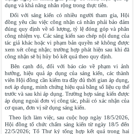
dụng và khả năng nhân rộng trong thực tiễn.
Đối với sáng kiến có nhiều người tham gia, Hội
đồng yêu cầu việc công nhận cá nhân phải bảo đảm
đúng quy định về số lượng, tỷ lệ đóng góp và phân
công nhiệm vụ. Các sáng kiến sao chép nội dung của
tác giả khác hoặc vi phạm bản quyền sẽ không được
xem xét công nhận; trường hợp phát hiện sau khi đã
công nhận sẽ bị hủy bỏ kết quả theo quy định.
Bên cạnh đó, đối với báo cáo về phạm vi ảnh
hưởng, hiệu quả áp dụng của sáng kiến, các thành
viên Hội đồng cần kiểm tra đầy đủ thời gian áp dụng,
nơi áp dụng, minh chứng hiệu quả bằng số liệu cụ thể
trước và sau khi áp dụng. Trường hợp sáng kiến được
áp dụng ngoài đơn vị công tác, phải có xác nhận của
cơ quan, đơn vị sử dụng sáng kiến.
Theo lịch làm việc, sau cuộc họp ngày 18/5/2026,
Hội đồng tổ chức chấm sáng kiến từ ngày 18/5 đến
22/5/2026; Tổ Thư ký tổng hợp kết quả trong hai