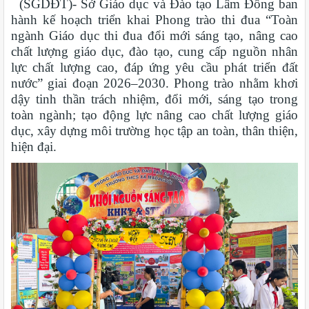
(SGDĐT)- Sở Giáo dục và Đào tạo Lâm Đồng ban
hành kế hoạch triển khai Phong trào thi đua “Toàn
ngành Giáo dục thi đua đổi mới sáng tạo, nâng cao
chất lượng giáo dục, đào tạo, cung cấp nguồn nhân
lực chất lượng cao, đáp ứng yêu cầu phát triển đất
nước” giai đoạn 2026–2030. Phong trào nhằm khơi
dậy tinh thần trách nhiệm, đổi mới, sáng tạo trong
toàn ngành; tạo động lực nâng cao chất lượng giáo
dục, xây dựng môi trường học tập an toàn, thân thiện,
hiện đại.