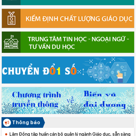
Thông báo
Lâm Đồng tập huấn cán bộ quản lý ngành Giáo dục, sẵn sàng