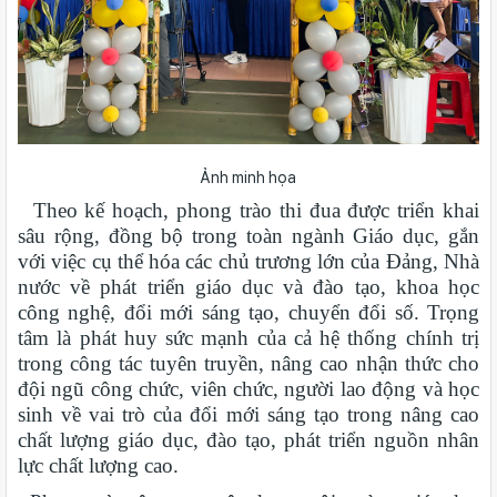
Ảnh minh họa
Theo kế hoạch, phong trào thi đua được triển khai
sâu rộng, đồng bộ trong toàn ngành Giáo dục, gắn
với việc cụ thể hóa các chủ trương lớn của Đảng, Nhà
nước về phát triển giáo dục và đào tạo, khoa học
công nghệ, đổi mới sáng tạo, chuyển đổi số. Trọng
tâm là phát huy sức mạnh của cả hệ thống chính trị
trong công tác tuyên truyền, nâng cao nhận thức cho
đội ngũ công chức, viên chức, người lao động và học
sinh về vai trò của đổi mới sáng tạo trong nâng cao
chất lượng giáo dục, đào tạo, phát triển nguồn nhân
lực chất lượng cao.