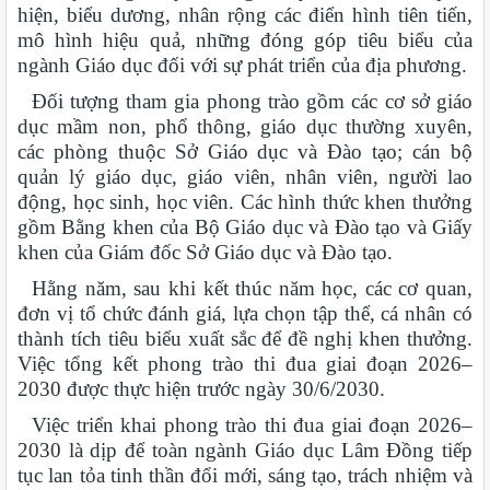
hiện, biểu dương, nhân rộng các điển hình tiên tiến,
mô hình hiệu quả, những đóng góp tiêu biểu của
ngành Giáo dục đối với sự phát triển của địa phương.
Đối tượng tham gia phong trào gồm các cơ sở giáo
dục mầm non, phổ thông, giáo dục thường xuyên,
các phòng thuộc Sở Giáo dục và Đào tạo; cán bộ
quản lý giáo dục, giáo viên, nhân viên, người lao
động, học sinh, học viên. Các hình thức khen thưởng
gồm Bằng khen của Bộ Giáo dục và Đào tạo và Giấy
khen của Giám đốc Sở Giáo dục và Đào tạo.
Hằng năm, sau khi kết thúc năm học, các cơ quan,
đơn vị tổ chức đánh giá, lựa chọn tập thể, cá nhân có
thành tích tiêu biểu xuất sắc để đề nghị khen thưởng.
Việc tổng kết phong trào thi đua giai đoạn 2026–
2030 được thực hiện trước ngày 30/6/2030.
Việc triển khai phong trào thi đua giai đoạn 2026–
2030 là dịp để toàn ngành Giáo dục Lâm Đồng tiếp
tục lan tỏa tinh thần đổi mới, sáng tạo, trách nhiệm và