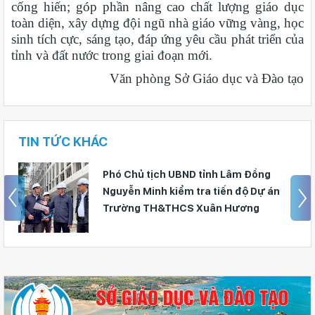
cống hiến; góp phần nâng cao chất lượng giáo dục
toàn diện, xây dựng đội ngũ nhà giáo vững vàng, học
sinh tích cực, sáng tạo, đáp ứng yêu cầu phát triển của
tỉnh và đất nước trong giai đoạn mới.
Văn phòng Sở Giáo dục và Đào tạo
TIN TỨC KHÁC
Bộ Giáo dục và Đào tạo ban hành
khung thời gian năm học từ năm học
2026–2027