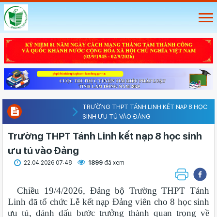
TRƯỜNG THPT TÁNH LINH KẾT NẠP 8 HỌC
SINH ƯU TÚ VÀO ĐẢNG
Trường THPT Tánh Linh kết nạp 8 học sinh
ưu tú vào Đảng
22.04.2026 07:48
1899
đã xem
Chiều 19/4/2026, Đảng bộ Trường THPT Tánh
Linh đã tổ chức Lễ kết nạp Đảng viên cho 8 học sinh
ưu tú, đánh dấu bước trưởng thành quan trọng về