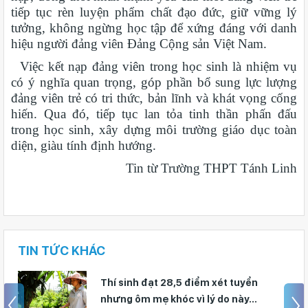
tiếp tục rèn luyện phẩm chất đạo đức, giữ vững lý
tưởng, không ngừng học tập để xứng đáng với danh
hiệu người đảng viên Đảng Cộng sản Việt Nam.
Việc kết nạp đảng viên trong học sinh là nhiệm vụ
có ý nghĩa quan trọng, góp phần bổ sung lực lượng
đảng viên trẻ có tri thức, bản lĩnh và khát vọng cống
hiến. Qua đó, tiếp tục lan tỏa tinh thần phấn đấu
trong học sinh, xây dựng môi trường giáo dục toàn
diện, giàu tính định hướng.
Tin từ Trường THPT Tánh Linh
TIN TỨC KHÁC
Thí sinh đạt 28,5 điểm xét tuyển
nhưng ôm mẹ khóc vì lý do này...