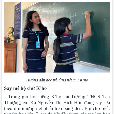
Hướng dẫn học trò từng nét chữ K’ho
Say mê bộ chữ K’ho
Trong giờ học tiếng K’ho, tại Trường THCS Tân
Thượng, em Ka Nguyễn Thị Bích Hữu đang say sưa
theo dõi những nét phấn trên bảng đen. Em cho biết,