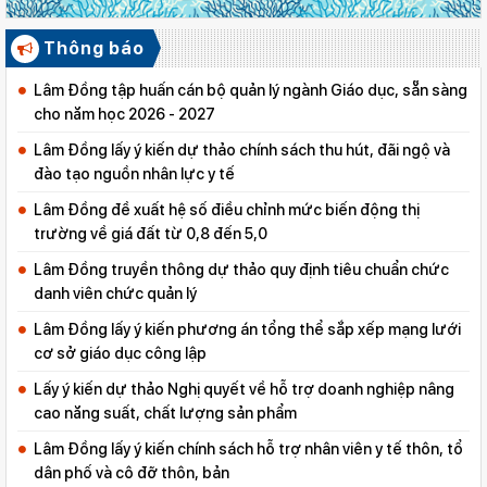
Thông báo
Lâm Đồng tập huấn cán bộ quản lý ngành Giáo dục, sẵn sàng
cho năm học 2026 - 2027
Lâm Đồng lấy ý kiến dự thảo chính sách thu hút, đãi ngộ và
đào tạo nguồn nhân lực y tế
Lâm Đồng đề xuất hệ số điều chỉnh mức biến động thị
trường về giá đất từ 0,8 đến 5,0
Lâm Đồng truyền thông dự thảo quy định tiêu chuẩn chức
danh viên chức quản lý
Lâm Đồng lấy ý kiến phương án tổng thể sắp xếp mạng lưới
cơ sở giáo dục công lập
Lấy ý kiến dự thảo Nghị quyết về hỗ trợ doanh nghiệp nâng
cao năng suất, chất lượng sản phẩm
Lâm Đồng lấy ý kiến chính sách hỗ trợ nhân viên y tế thôn, tổ
dân phố và cô đỡ thôn, bản