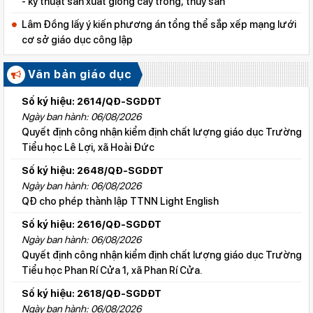
- kỹ thuật sản xuất giống cây trồng, thủy sản
Lâm Đồng lấy ý kiến phương án tổng thể sắp xếp mạng lưới
cơ sở giáo dục công lập
Văn bản giáo dục
Số ký hiệu: 2614/QĐ-SGDĐT
Ngày ban hành: 06/08/2026
Quyết định công nhận kiểm định chất lượng giáo dục Trường
Tiểu học Lê Lợi, xã Hoài Đức
Số ký hiệu: 2648/QĐ-SGDĐT
Ngày ban hành: 06/08/2026
QĐ cho phép thành lập TTNN Light English
Số ký hiệu: 2616/QĐ-SGDĐT
Ngày ban hành: 06/08/2026
Quyết định công nhận kiểm định chất lượng giáo dục Trường
Tiểu học Phan Rí Cửa 1, xã Phan Rí Cửa.
Số ký hiệu: 2618/QĐ-SGDĐT
Ngày ban hành: 06/08/2026