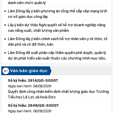
danh viên chức quản lý
Lâm Đồng lấy ý kiến phương án tổng thể sắp xếp mạng lưới
cơ sở giáo dục công lập
Lấy ý kiến dự thảo Nghị quyết về hỗ trợ doanh nghiệp nâng
cao năng suất, chất lượng sản phẩm
Lâm Đồng lấy ý kiến chính sách hỗ trợ nhân viên y tế thôn, tổ
dân phố và cô đỡ thôn, bản
Lâm Đồng đề xuất phân cấp thẩm quyền phê duyệt, quản lý
dự án phát triển sản xuất thuộc các chương trình mục tiêu
quốc gia
Văn bản giáo dục
Số ký hiệu: 2614/QĐ-SGDĐT
Ngày ban hành: 06/08/2026
Quyết định công nhận kiểm định chất lượng giáo dục Trường
Tiểu học Lê Lợi, xã Hoài Đức
Số ký hiệu: 2648/QĐ-SGDĐT
Ngày ban hành: 06/08/2026