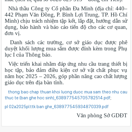
Nhà thầu Công ty Cổ phần Đa Minh (địa chỉ: 440–
442 Phạm Văn Đồng, P. Bình Lợi Trung, TP. Hồ Chí
Minh) chịu trách nhiệm tập kết, lắp đặt, hướng dẫn sử
dụng, bảo hành và báo cáo tiến độ cho các cơ quan,
đơn vị.
Danh sách các trường, cơ sở giáo dục được phê
duyệt khối lượng mua sắm được đính kèm trong Phụ
lục I của Thông báo.
Việc triển khai nhằm đáp ứng nhu cầu trang thiết bị
học tập, bảo đảm điều kiện cơ sở vật chất phục vụ
năm học 2025 – 2026, góp phần nâng cao chất lượng
giáo dục trên địa bàn tỉnh.
thong bao chap thuan khoi luong duoc mua sam theo nhu cau
thuc te (ban ghe hoc sinh)_638977545705782514.pdf
;
pl 02a2025pl.ttk ban ghe_638977545934870339.pdf
Văn phòng Sở GDĐT