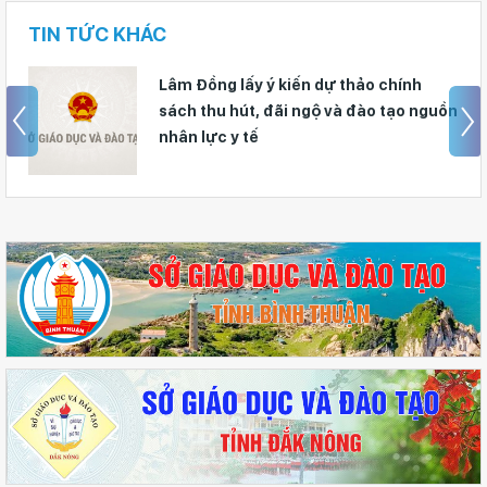
TIN TỨC KHÁC
Lâm Đồng lấy ý kiến dự thảo chính
sách thu hút, đãi ngộ và đào tạo nguồn
nhân lực y tế