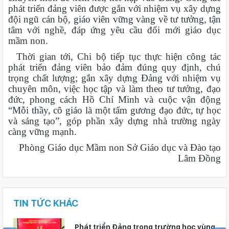
phát triển đảng viên được gắn với nhiệm vụ xây dựng
đội ngũ cán bộ, giáo viên vững vàng về tư tưởng, tận
tâm với nghề, đáp ứng yêu cầu đổi mới giáo dục
mầm non.
Thời gian tới, Chi bộ tiếp tục thực hiện công tác
phát triển đảng viên bảo đảm đúng quy định, chú
trọng chất lượng; gắn xây dựng Đảng với nhiệm vụ
chuyên môn, việc học tập và làm theo tư tưởng, đạo
đức, phong cách Hồ Chí Minh và cuộc vận động
“Mỗi thầy, cô giáo là một tấm gương đạo đức, tự học
và sáng tạo”, góp phần xây dựng nhà trường ngày
càng vững mạnh.
Phòng
Giáo dục Mầm non
Sở Giáo dục và Đào tạo
Lâm Đồng
TIN TỨC KHÁC
Phát triển Ðảng trong trường học vùng