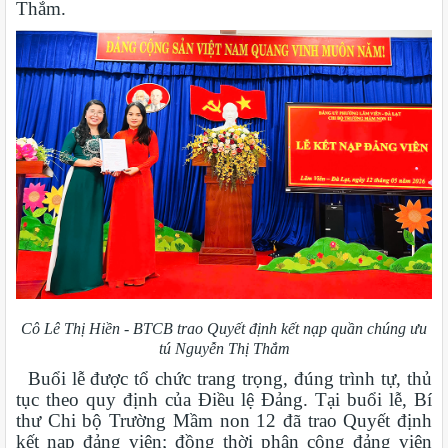
Thắm.
Cô Lê Thị Hiền - BTCB trao Quyết định kết nạp quần chúng ưu
tú Nguyễn Thị Thắm
Buổi lễ được tổ chức trang trọng, đúng trình tự, thủ
tục theo quy định của Điều lệ Đảng. Tại buổi lễ, Bí
thư Chi bộ Trường Mầm non 12 đã trao Quyết định
kết nạp đảng viên; đồng thời phân công đảng viên