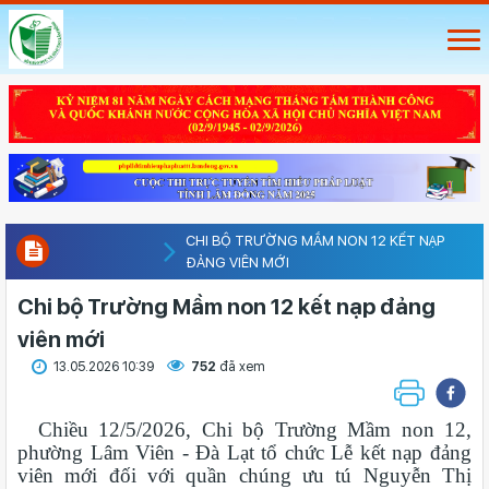
CHI BỘ TRƯỜNG MẦM NON 12 KẾT NẠP
ĐẢNG VIÊN MỚI
Chi bộ Trường Mầm non 12 kết nạp đảng
viên mới
13.05.2026 10:39
752
đã xem
Chiều 12/5/2026, Chi bộ Trường Mầm non 12,
phường Lâm Viên - Đà Lạt tổ chức Lễ kết nạp đảng
viên mới đối với quần chúng ưu tú Nguyễn Thị