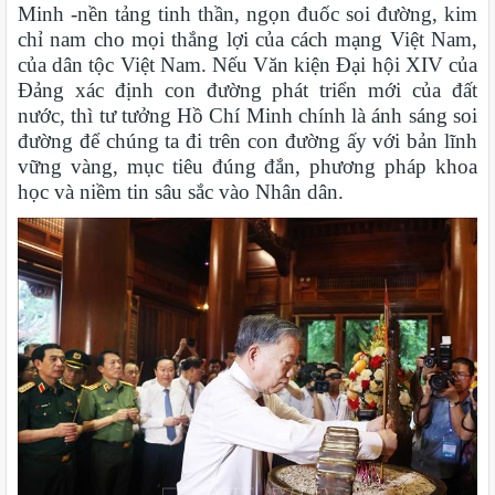
Minh -nền tảng tinh thần, ngọn đuốc soi đường, kim
chỉ nam cho mọi thắng lợi của cách mạng Việt Nam,
của dân tộc Việt Nam. Nếu Văn kiện Đại hội XIV của
Đảng xác định con đường phát triển mới của đất
nước, thì tư tưởng Hồ Chí Minh chính là ánh sáng soi
đường để chúng ta đi trên con đường ấy với bản lĩnh
vững vàng, mục tiêu đúng đắn, phương pháp khoa
học và niềm tin sâu sắc vào Nhân dân.