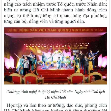
nâng cao trách nhiệm trước Tổ quốc, trước Nhân dân;
biến tư tưởng Hồ Chí Minh thành hành động cách
mạng cụ thể trong từng cơ quan, từng địa phương,
từng cán bộ, đảng viên và từng người dân.
Chương trình nghệ thuật kỷ niệm 136 năm Ngày sinh Chủ tịch
Hồ Chí Minh
Học tập và làm theo tư tưởng, đạo đức, phong cách
Hồ Chí Minh hôm nay không thể dừng ở những lời