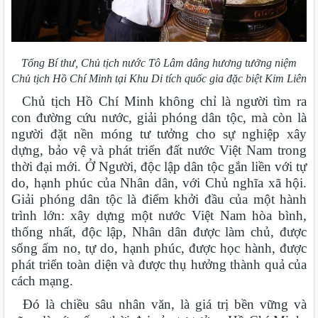
Tổng Bí thư, Chủ tịch nước Tô Lâm dâng hương tưởng niệm
Chủ tịch Hồ Chí Minh tại Khu Di tích quốc gia đặc biệt Kim Liên
Chủ tịch Hồ Chí Minh không chỉ là người tìm ra
con đường cứu nước, giải phóng dân tộc, mà còn là
người đặt nền móng tư tưởng cho sự nghiệp xây
dựng, bảo vệ và phát triển đất nước Việt Nam trong
thời đại mới. Ở Người, độc lập dân tộc gắn liền với tự
do, hạnh phúc của Nhân dân, với Chủ nghĩa xã hội.
Giải phóng dân tộc là điểm khởi đầu của một hành
trình lớn: xây dựng một nước Việt Nam hòa bình,
thống nhất, độc lập, Nhân dân được làm chủ, được
sống ấm no, tự do, hạnh phúc, được học hành, được
phát triển toàn diện và được thụ hưởng thành quả của
cách mạng.
Đó là chiều sâu nhân văn, là giá trị bền vững và