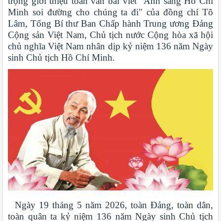
trọng giới thiệu toàn văn bài viết "Ánh sáng Hồ Chí
Minh soi đường cho chúng ta đi" của đồng chí Tô
Lâm, Tổng Bí thư Ban Chấp hành Trung ương Đảng
Cộng sản Việt Nam, Chủ tịch nước Cộng hòa xã hội
chủ nghĩa Việt Nam nhân dịp kỷ niệm 136 năm Ngày
sinh Chủ tịch Hồ Chí Minh.
Ngày 19 tháng 5 năm 2026, toàn Đảng, toàn dân,
toàn quân ta kỷ niệm 136 năm Ngày sinh Chủ tịch