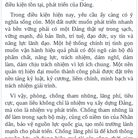
điều kiện tồn tại, phát triển của Đảng.
Trong điều kiện hiện nay, yêu cầu ấy càng có ý
nghĩa sống còn. Một đất nước muốn phát triển nhanh
và bền vững phải có một Đảng thật sự trong sạch,
vững mạnh, đủ bản lĩnh, trí tuệ, đạo đức, uy tín và
năng lực lãnh đạo. Một hệ thống chính trị tinh gọn
muốn vận hành hiệu quả phải có đội ngũ cán bộ đủ
phẩm chất, năng lực, trách nhiệm, dám nghĩ, dám
làm, dám chịu trách nhiệm vì lợi ích chung. Một nền
quản trị hiện đại muốn thành công phải được đặt trên
nền tảng kỷ luật, kỷ cương, liêm chính, minh bạch và
trách nhiệm giải trình.
Vì vậy, phòng, chống tham nhũng, lãng phí, tiêu
cực, quan liêu không chỉ là nhiệm vụ xây dựng Đảng,
mà còn là nhiệm vụ phát triển. Chống tham nhũng là
để làm trong sạch bộ máy, củng cố niềm tin của Nhân
dân, bảo vệ nguồn lực quốc gia, tạo môi trường lành
mạnh cho phát triển. Chống lãng phí là để khơi thông