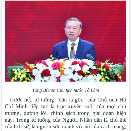
Tổng Bí thư, Chủ tịch nước Tô Lâm
Trước hết, tư tưởng “dân là gốc” của Chủ tịch Hồ
Chí Minh tiếp tục là trục xuyên suốt của mọi chủ
trương, đường lối, chính sách trong giai đoạn hiện
nay. Trong tư tưởng của Người, Nhân dân là chủ thể
của lịch sử, là nguồn sức mạnh vô tận của cách mạng,