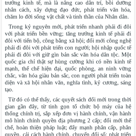
trưởng kinh tế, mà là nâng cao dân trí, bồi dưỡng
nhân cách, xây dựng đạo đức, phát triển văn hóa,
chăm lo đời sống vật chất và tinh thần của Nhân dân.
Trong kỷ nguyên mới, phát triển nhanh phải đi đôi
với phát triển bền vững; tăng trưởng kinh tế phải đi
đôi với tiến bộ, công bằng xã hội; đổi mới công nghệ
phải đi đôi với phát triển con người; hội nhập quốc tế
phải đi đôi với giữ gìn bản sắc văn hóa dân tộc. Một
quốc gia chỉ thật sự hùng cường khi có nền kinh tế
mạnh, thể chế hiện đại, quốc phòng, an ninh vững
chắc, văn hóa giàu bản sắc, con người phát triển toàn
diện và xã hội nhân văn, nghĩa tình, kỷ cương, sáng
tạo.
Từ đó có thể thấy, các quyết sách đổi mới trong thời
gian gần đây, từ tinh gọn tổ chức bộ máy của hệ
thống chính trị, sắp xếp đơn vị hành chính, vận hành
mô hình chính quyền địa phương 2 cấp; đổi mới thể
chế, hoàn thiện pháp luật; đẩy mạnh phân cấp, phân
quyền, cải cách hành chính, chuyển đổi số; phát triển