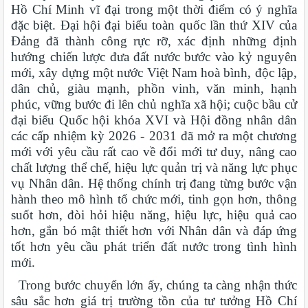
Hồ Chí Minh vĩ đại trong một thời điểm có ý nghĩa
đặc biệt. Đại hội đại biểu toàn quốc lần thứ XIV của
Đảng đã thành công rực rỡ, xác định những định
hướng chiến lược đưa đất nước bước vào kỷ nguyên
mới, xây dựng một nước Việt Nam hoà bình, độc lập,
dân chủ, giàu mạnh, phồn vinh, văn minh, hạnh
phúc, vững bước đi lên chủ nghĩa xã hội; cuộc bầu cử
đại biểu Quốc hội khóa XVI và Hội đồng nhân dân
các cấp nhiệm kỳ 2026 - 2031 đã mở ra một chương
mới với yêu cầu rất cao về đổi mới tư duy, nâng cao
chất lượng thể chế, hiệu lực quản trị và năng lực phục
vụ Nhân dân. Hệ thống chính trị đang từng bước vận
hành theo mô hình tổ chức mới, tinh gọn hơn, thông
suốt hơn, đòi hỏi hiệu năng, hiệu lực, hiệu quả cao
hơn, gắn bó mật thiết hơn với Nhân dân và đáp ứng
tốt hơn yêu cầu phát triển đất nước trong tình hình
mới.
Trong bước chuyển lớn ấy, chúng ta càng nhận thức
sâu sắc hơn giá trị trường tồn của tư tưởng Hồ Chí