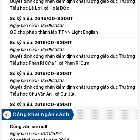
Quyết định công nhận kiểm định chất lượng giáo dục Trường
Tiểu học Lê Lợi, xã Hoài Đức
Số ký hiệu: 2648/QĐ-SGDĐT
Ngày ban hành: 06/08/2026
QĐ cho phép thành lập TTNN Light English
Số ký hiệu: 2616/QĐ-SGDĐT
Ngày ban hành: 06/08/2026
Quyết định công nhận kiểm định chất lượng giáo dục Trường
Tiểu học Phan Rí Cửa 1, xã Phan Rí Cửa.
Số ký hiệu: 2618/QĐ-SGDĐT
Ngày ban hành: 06/08/2026
Quyết định công nhận kiểm định chất lượng giáo dục Trường
Tiểu học Chu Văn An , xã Cư Jút.
Số ký hiệu: 2619/QĐ-SGDĐT
Ngày ban hành: 06/08/2026
Công khai ngân sách
Quyết định công nhận kiểm định chất lượng giáo dục Trường
Tiểu học Lý Tự Trọng , xã Cư Jút.
Công văn số: null
Ngày ban hành: 01/11/2024
Số ký hiệu: 2615/QĐ-SGDĐT