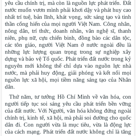
yêu cầu chính trị, mà còn là nguồn lực phát triển. Đất
nước muốn vươn mình phải khơi dậy và phát huy cao
nhất trí tuệ, bản lĩnh, khát vọng, sức sáng tạo và tinh
thần cống hiến của mọi người Việt Nam. Công nhân,
nông dân, trí thức, doanh nhân, văn nghệ sĩ, thanh
niên, phụ nữ, cựu chiến binh, đồng bào các dân tộc,
các tôn giáo, người Việt Nam ở nước ngoài đều là
những lực lượng quan trọng trong sự nghiệp xây
dựng và bảo vệ Tổ quốc. Phát triển đất nước trong kỷ
nguyên mới không thể chỉ dựa vào nguồn lực nhà
nước, mà phải huy động, giải phóng và kết nối mọi
nguồn lực xã hội, mọi tiềm năng sáng tạo của Nhân
dân.
Thứ năm, tư tưởng Hồ Chí Minh về văn hóa, con
người tiếp tục soi sáng yêu cầu phát triển bền vững
của đất nước. Với Người, văn hóa không đứng ngoài
chính trị, kinh tế, xã hội, mà phải soi đường cho quốc
dân đi. Con người vừa là mục tiêu, vừa là động lực
của cách mạng. Phát triển đất nước không chỉ là tăng