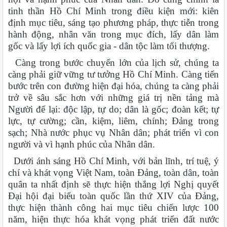
tinh thần Hồ Chí Minh trong điều kiện mới: kiên
định mục tiêu, sáng tạo phương pháp, thực tiễn trong
hành động, nhân văn trong mục đích, lấy dân làm
gốc và lấy lợi ích quốc gia - dân tộc làm tối thượng.
Càng trong bước chuyển lớn của lịch sử, chúng ta
càng phải giữ vững tư tưởng Hồ Chí Minh. Càng tiến
bước trên con đường hiện đại hóa, chúng ta càng phải
trở về sâu sắc hơn với những giá trị nền tảng mà
Người để lại: độc lập, tự do; dân là gốc; đoàn kết; tự
lực, tự cường; cần, kiệm, liêm, chính; Đảng trong
sạch; Nhà nước phục vụ Nhân dân; phát triển vì con
người và vì hạnh phúc của Nhân dân.
Dưới ánh sáng Hồ Chí Minh, với bản lĩnh, trí tuệ, ý
chí và khát vọng Việt Nam, toàn Đảng, toàn dân, toàn
quân ta nhất định sẽ thực hiện thắng lợi Nghị quyết
Đại hội đại biểu toàn quốc lần thứ XIV của Đảng,
thực hiện thành công hai mục tiêu chiến lược 100
năm, hiện thực hóa khát vọng phát triển đất nước