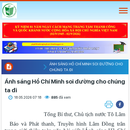
ÁNH SÁNG HỒ CHÍ MINH SOI ĐƯỜNG CHO
CHÚNG TA ĐI
Ánh sáng Hồ Chí Minh soi đường cho chúng
ta đi
18.05.2026 07:18
885
đã xem
Tổng Bí thư, Chủ tịch nước Tô Lâm
Báo và Phát thanh, Truyền hình Lâm Đồng trân