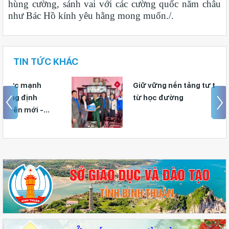
hùng cường, sánh vai với các cường quốc năm châu
như Bác Hồ kính yêu hằng mong muốn./.
TIN TỨC KHÁC
Giữ vững nền tảng tư tưởng của Ðảng
từ học đường