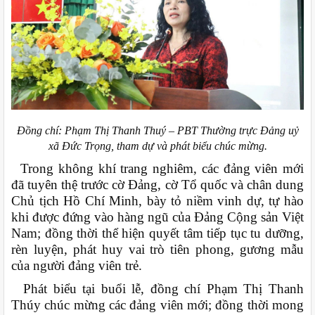
Đồng chí: Phạm Thị Thanh Thuý – PBT Thường trực Đảng uỷ
xã Đức Trọng, tham dự và phát biểu chúc mừng.
Trong không khí trang nghiêm, các đảng viên mới
đã tuyên thệ trước cờ Đảng, cờ Tổ quốc và chân dung
Chủ tịch Hồ Chí Minh, bày tỏ niềm vinh dự, tự hào
khi được đứng vào hàng ngũ của Đảng Cộng sản Việt
Nam; đồng thời thể hiện quyết tâm tiếp tục tu dưỡng,
rèn luyện, phát huy vai trò tiên phong, gương mẫu
của người đảng viên trẻ.
Phát biểu tại buổi lễ, đồng chí Phạm Thị Thanh
Thúy chúc mừng các đảng viên mới; đồng thời mong