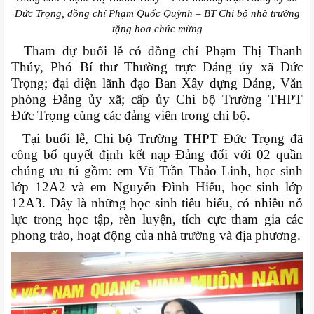
Đức Trọng, đồng chí Phạm Quốc Quỳnh – BT Chi bộ nhà trường
tặng hoa chúc mừng
Tham dự buổi lễ có đồng chí Phạm Thị Thanh
Thúy, Phó Bí thư Thường trực Đảng ủy xã Đức
Trọng; đại diện lãnh đạo Ban Xây dựng Đảng, Văn
phòng Đảng ủy xã; cấp ủy Chi bộ Trường THPT
Đức Trọng cùng các đảng viên trong chi bộ.
Tại buổi lễ, Chi bộ Trường THPT Đức Trọng đã
công bố quyết định kết nạp Đảng đối với 02 quần
chúng ưu tú gồm: em Vũ Trần Thảo Linh, học sinh
lớp 12A2 và em Nguyễn Đình Hiếu, học sinh lớp
12A3. Đây là những học sinh tiêu biểu, có nhiều nỗ
lực trong học tập, rèn luyện, tích cực tham gia các
phong trào, hoạt động của nhà trường và địa phương.