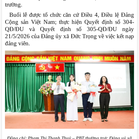
trường.
Buổi lễ được tổ chức căn cứ Điều 4, Điều lệ Đảng
Cộng sản Việt Nam; thực hiện Quyết định số 304-
QĐ/ĐU và Quyết định số 305-QĐ/ĐU ngày
21/5/2026 của Đảng ủy xã Đức Trọng về việc kết nạp
đảng viên.
Đồng chí: Phạm Thị Thanh Thuý – PBT thường trực Đảng uỷ xã