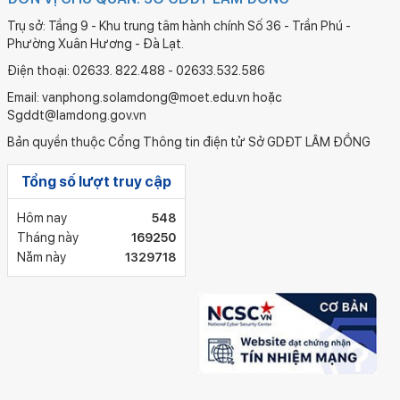
Trụ sở: Tầng 9 - Khu trung tâm hành chính Số 36 - Trần Phú -
Phường Xuân Hương - Đà Lạt.
Điện thoại: 02633. 822.488 - 02633.532.586
Email: vanphong.solamdong@moet.edu.vn hoặc
Sgddt@lamdong.gov.vn
Bản quyền thuộc Cổng Thông tin điện tử Sở GDĐT LÂM ĐỒNG
Tổng số lượt truy cập
Hôm nay
548
Tháng này
169250
Năm này
1329718