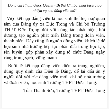
Đồng chí Phạm Quốc Quỳnh - Bí thư Chi bộ, phát biểu giao
nhiệm vụ cho đảng viên mới
Việc kết nạp đảng viên là học sinh thể hiện sự quan
tâm của Đảng ủy xã Đức Trọng và Chi bộ Trường
THPT Đức Trọng đối với công tác phát hiện, bồi
dưỡng, tạo nguồn phát triển Đảng trong đoàn viên,
thanh niên. Đây cũng là nguồn động viên, khích lệ để
học sinh nhà trường tiếp tục phấn đấu trong học tập,
rèn luyện, góp phần xây dựng tổ chức Đảng ngày
càng trong sạch, vững mạnh.
Buổi lễ kết nạp đảng viên diễn ra trang nghiêm,
đúng quy định của Điều lệ Đảng, để lại dấu ấn ý
nghĩa đối với các đảng viên mới, chi bộ nhà trường
và đoàn viên, học sinh Trường THPT Đức Trọng.
Trần Thanh Sơn, Trường THPT Đức Trọng