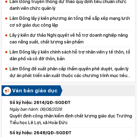
Lâm Đồng truyền thông dự thảo quy định tiêu chuẩn chức
danh viên chức quản lý
Lâm Đồng lấy ý kiến phương án tổng thể sắp xếp mạng lưới
cơ sở giáo dục công lập
Lấy ý kiến dự thảo Nghị quyết về hỗ trợ doanh nghiệp nâng
cao năng suất, chất lượng sản phẩm
Lâm Đồng lấy ý kiến chính sách hỗ trợ nhân viên y tế thôn, tổ
dân phố và cô đỡ thôn, bản
Lâm Đồng đề xuất phân cấp thẩm quyền phê duyệt, quản lý
dự án phát triển sản xuất thuộc các chương trình mục tiêu
quốc gia
Văn bản giáo dục
Số ký hiệu: 2614/QĐ-SGDĐT
Ngày ban hành: 06/08/2026
Quyết định công nhận kiểm định chất lượng giáo dục Trường
Tiểu học Lê Lợi, xã Hoài Đức
Số ký hiệu: 2648/QĐ-SGDĐT