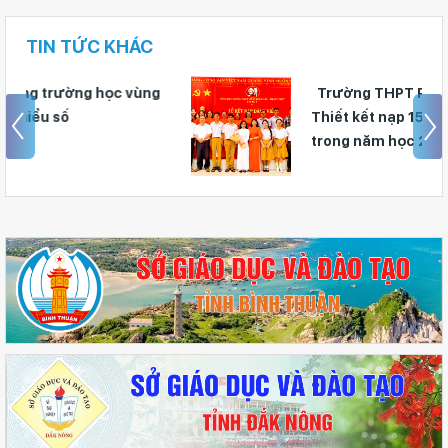
TIN TỨC KHÁC
Trường THPT Phan Bội Châu - Phan
Thiết kết nạp 15 đảng viên là học sinh
trong năm học 2025 - 2026