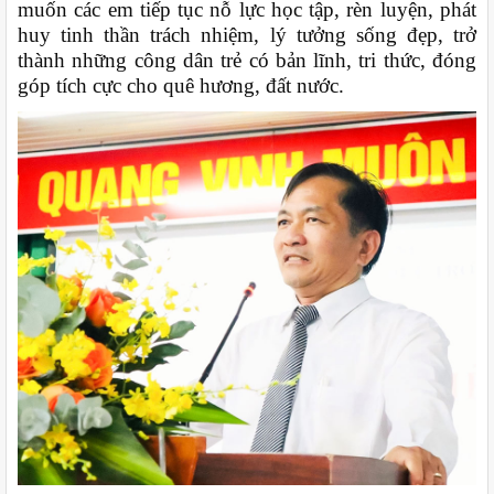
muốn các em tiếp tục nỗ lực học tập, rèn luyện, phát
huy tinh thần trách nhiệm, lý tưởng sống đẹp, trở
thành những công dân trẻ có bản lĩnh, tri thức, đóng
góp tích cực cho quê hương, đất nước.