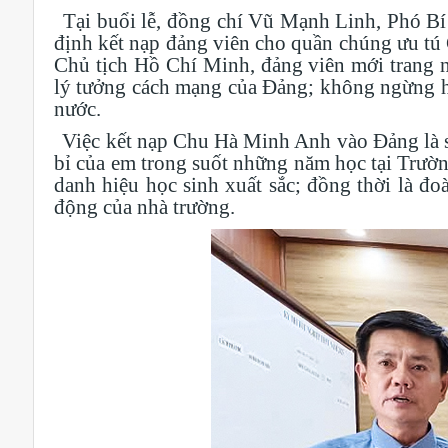
Tại buổi lễ, đồng chí Vũ Mạnh Linh, Phó B
định kết nạp đảng viên cho quần chúng ưu t
Chủ tịch Hồ Chí Minh, đảng viên mới trang n
lý tưởng cách mạng của Đảng; không ngừng họ
nước.
Việc kết nạp Chu Hà Minh Anh vào Đảng là s
bỉ của em trong suốt những năm học tại Trườn
danh hiệu học sinh xuất sắc; đồng thời là đo
động của nhà trường.