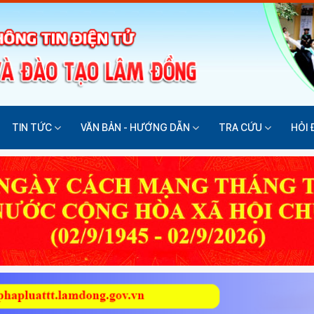
TIN TỨC
VĂN BẢN - HƯỚNG DẪN
TRA CỨU
HỎI 