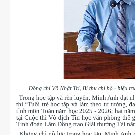
Đồng chí Võ Nhật Trí, Bí thư chi bộ - hiệu t
Trong học tập và rèn luyện, Minh Anh đạt nh
thi “Tuổi trẻ học tập và làm theo tư tưởng, 
tỉnh môn Toán năm học 2025 - 2026; hai năm l
tại Cuộc thi Vô địch Tin học văn phòng thế g
Tỉnh đoàn Lâm Đồng trao Giải thưởng Tài năng
Không chỉ nỗ lực trong học tập, Minh Anh c