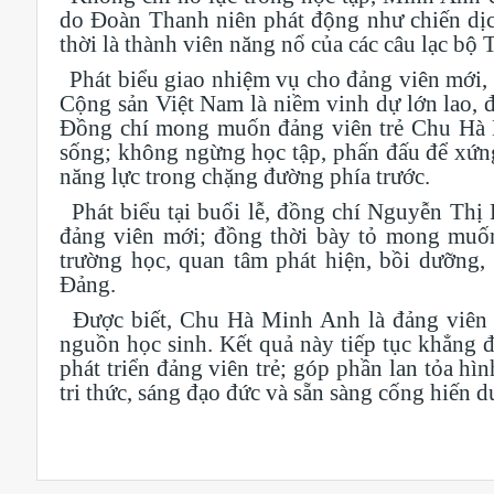
do Đoàn Thanh niên phát động như chiến dịc
thời là thành viên năng nổ của các câu lạc bộ
Phát biểu giao nhiệm vụ cho đảng viên mới,
Cộng sản Việt Nam là niềm vinh dự lớn lao, đ
Đồng chí mong muốn đảng viên trẻ Chu Hà Min
sống; không ngừng học tập, phấn đấu để xứng 
năng lực trong chặng đường phía trước.
Phát biểu tại buổi lễ, đồng chí Nguyễn T
đảng viên mới; đồng thời bày tỏ mong muốn 
trường học, quan tâm phát hiện, bồi dưỡng,
Đảng.
Được biết, Chu Hà Minh Anh là đảng viên 
nguồn học sinh. Kết quả này tiếp tục khẳng 
phát triển đảng viên trẻ; góp phần lan tỏa h
tri thức, sáng đạo đức và sẵn sàng cống hiến d