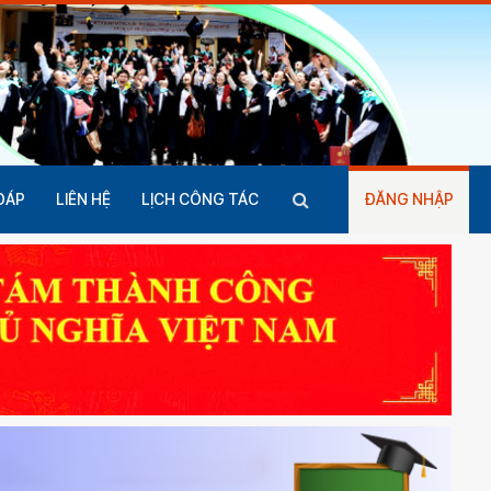
ĐÁP
LIÊN HỆ
LỊCH CÔNG TÁC
ĐĂNG NHẬP