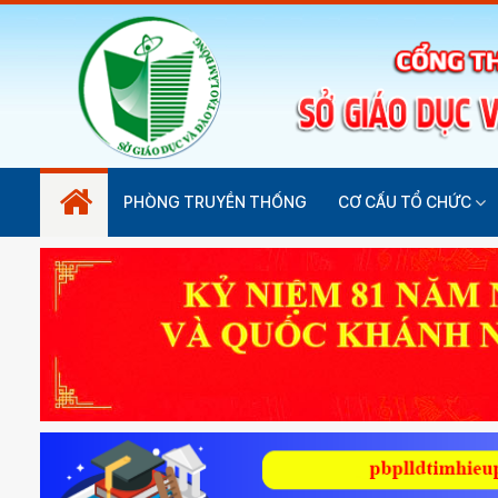
PHÒNG TRUYỀN THỐNG
CƠ CẤU TỔ CHỨC