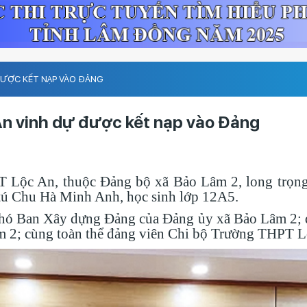
ĐƯỢC KẾT NẠP VÀO ĐẢNG
An vinh dự được kết nạp vào Đảng
 Lộc An, thuộc Đảng bộ xã Bảo Lâm 2, long trọng
tú Chu Hà Minh Anh, học sinh lớp 12A5.
Phó Ban Xây dựng Đảng của Đảng ủy xã Bảo Lâm 2; 
âm 2; cùng toàn thể đảng viên Chi bộ Trường THPT L