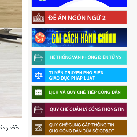
ảng viên