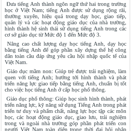
Đưa tiếng Anh thành ngôn ngữ thứ hai trong trường
học ở Việt Nam; tiếng Anh được sử dụng rộng rãi,
thường xuyên, hiệu quả trong dạy học, giao tiếp,
quản lý và các hoạt động giáo dục của nhà trường,
hình thành hệ sinh thái sử dụng tiếng Anh trong các
cơ sở giáo dục từ Mức độ 1 đến Mức độ 3.
Nâng cao chất lượng dạy học tiếng Anh, dạy học
bằng tiếng Anh để góp phần xây dựng thế hệ công
dân toàn cầu đáp ứng yêu cầu hội nhập quốc tế của
Việt Nam.
Giáo dục mầm non: Giúp trẻ được trải nghiệm, làm
quen với tiếng Anh; hướng tới hình thành và phát
triển năng lực giao tiếp bằng tiếng Anh, chuẩn bị tốt
cho việc học tiếng Anh ở cấp học phổ thông.
Giáo dục phổ thông: Giúp học sinh hình thành, phát
triển năng lực, kỹ năng sử dụng Tiếng Anh trong phát
triển tư duy và phẩm chất, năng lực học tập các môn
học, các hoạt động giáo dục, giao lưu, trải nghiệm
trong và ngoài nhà trường góp phần phát triển con
người Việt Nam toàn diện trong thời đại hội nhập