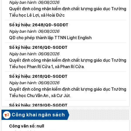
Ngày ban hành: 06/08/2026
Quyết định công nhận kiểm định chất lượng giáo dục Trường
Tiểu học Lê Lợi, xã Hoài Đức
Số ký hiệu: 2648/QĐ-SGDĐT
Ngày ban hành: 06/08/2026
QĐ cho phép thành lập TTNN Light English
Số ký hiệu: 2616/QĐ-SGDĐT
Ngày ban hành: 06/08/2026
Quyết định công nhận kiểm định chất lượng giáo dục Trường
Tiểu học Phan Rí Cửa 1, xã Phan Rí Cửa.
Số ký hiệu: 2618/QĐ-SGDĐT
Ngày ban hành: 06/08/2026
Quyết định công nhận kiểm định chất lượng giáo dục Trường
Tiểu học Chu Văn An , xã Cư Jút.
Số ký hiệu: 2619/QĐ-SGDĐT
Ngày ban hành: 06/08/2026
Công khai ngân sách
Quyết định công nhận kiểm định chất lượng giáo dục Trường
Tiểu học Lý Tự Trọng , xã Cư Jút.
Công văn số: null