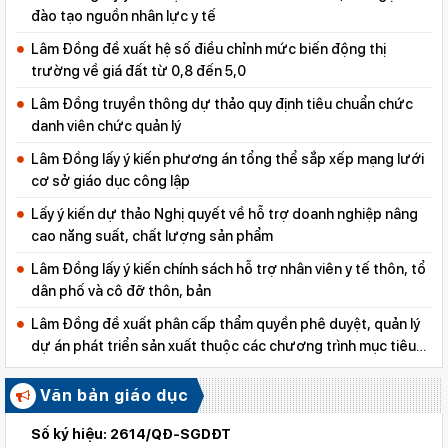
đào tạo nguồn nhân lực y tế
Lâm Đồng đề xuất hệ số điều chỉnh mức biến động thị
trường về giá đất từ 0,8 đến 5,0
Lâm Đồng truyền thông dự thảo quy định tiêu chuẩn chức
danh viên chức quản lý
Lâm Đồng lấy ý kiến phương án tổng thể sắp xếp mạng lưới
cơ sở giáo dục công lập
Lấy ý kiến dự thảo Nghị quyết về hỗ trợ doanh nghiệp nâng
cao năng suất, chất lượng sản phẩm
Lâm Đồng lấy ý kiến chính sách hỗ trợ nhân viên y tế thôn, tổ
dân phố và cô đỡ thôn, bản
Lâm Đồng đề xuất phân cấp thẩm quyền phê duyệt, quản lý
dự án phát triển sản xuất thuộc các chương trình mục tiêu
quốc gia
Văn bản giáo dục
Số ký hiệu: 2614/QĐ-SGDĐT