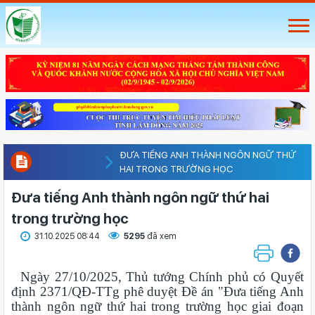
ĐƯA TIẾNG ANH THÀNH NGÔN NGỮ THỨ
HAI TRONG TRƯỜNG HỌC
Đưa tiếng Anh thành ngôn ngữ thứ hai
trong trường học
31.10.2025 08:44
5295
đã xem
Ngày 27/10/2025, Thủ tướng Chính phủ có Quyết
định 2371/QĐ-TTg phê duyệt Đề án "Đưa tiếng Anh
thành ngôn ngữ thứ hai trong trường học giai đoạn