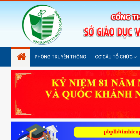
PHÒNG TRUYỀN THỐNG
CƠ CẤU TỔ CHỨC