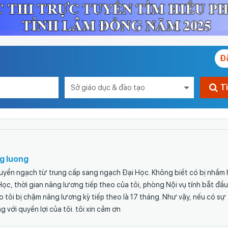
Đ
T
g luong
huyển ngạch từ trung cấp sang ngạch Đại Học. Không biết có bị nhầm 
c, thời gian nâng lương tiếp theo của tôi, phòng Nội vụ tính bắt đầ
 tôi bị chậm nâng lương kỳ tiếp theo là 17 tháng. Như vậy, nếu có sự
g với quyền lợi của tôi. tôi xin cảm ơn