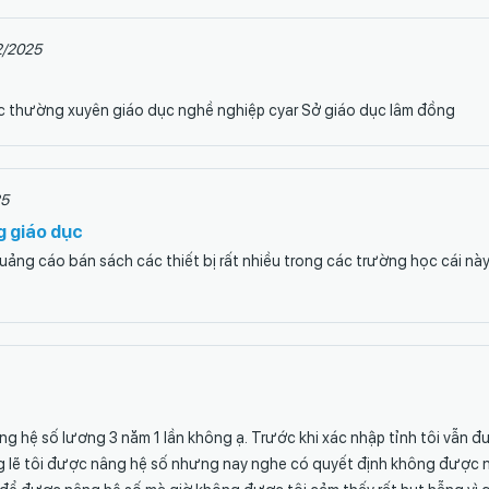
2/2025
dục thường xuyên giáo dục nghề nghiệp cyar Sở giáo dục lâm đồng
25
g giáo dục
uảng cáo bán sách các thiết bị rất nhiều trong các trường học cái nà
g hệ số lương 3 năm 1 lần không ạ. Trước khi xác nhập tỉnh tôi vẫn 
g lẽ tôi được nâng hệ số nhưng nay nghe có quyết định không được 