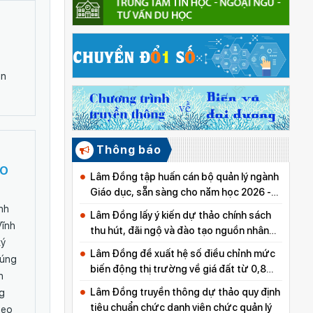
in
Thông báo
EO
Lâm Đồng tập huấn cán bộ quản lý ngành
Giáo dục, sẵn sàng cho năm học 2026 -
2027
nh
Lâm Đồng lấy ý kiến dự thảo chính sách
Vĩnh
thu hút, đãi ngộ và đào tạo nguồn nhân
ký
lực y tế
Lâm Đồng đề xuất hệ số điều chỉnh mức
húng
biến động thị trường về giá đất từ 0,8
n
đến 5,0
Lâm Đồng truyền thông dự thảo quy định
ng
tiêu chuẩn chức danh viên chức quản lý
heo