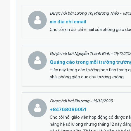
Được hỏi bởi
Lương Thị Phương Thảo
- 18/1
xin địa chỉ email
Cho tôi xin địa chỉ email của phòng giáo 
Được hỏi bởi
Nguyễn Thanh Bình
- 16/12/20
Quảng cáo trong môi trường trườn
Hiện nay trong các trường học tình trạng q
phải phòng giáo dục chủ trương không
Được hỏi bởi
Phượng
- 16/12/2025
+84768086051
Cho tôi hỏi giáo viên hợp động có được nân
nâng hệ số lương nhưng tháng 12 này đán