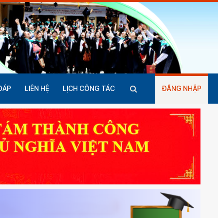
ĐÁP
LIÊN HỆ
LỊCH CÔNG TÁC
ĐĂNG NHẬP