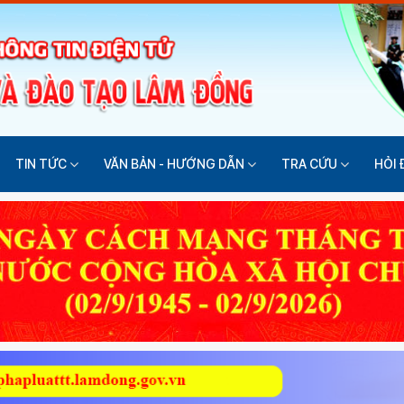
TIN TỨC
VĂN BẢN - HƯỚNG DẪN
TRA CỨU
HỎI 