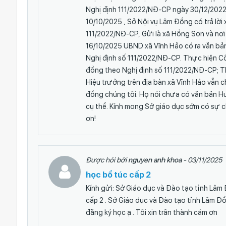
Nghị định 111/2022/NĐ-CP ngày 30/12/2022
10/10/2025 , Sở Nội vụ Lâm Đồng có trả l
111/2022/NĐ-CP, Gửi là xã Hồng Sơn và nơi
16/10/2025 UBND xã Vĩnh Hảo có ra văn bả
Nghị định số 111/2022/NĐ-CP. Thực hiện C
đồng theo Nghị định số 111/2022/NĐ-CP; 
Hiệu trưởng trên địa bàn xã Vĩnh Hảo vẫn c
đồng chúng tôi. Họ nói chưa có văn bản Hư
cụ thể. Kính mong Sở giáo dục sớm có sự 
ơn!
Được hỏi bởi
nguyen anh khoa
- 03/11/2025
học bổ túc cấp 2
Kính gửi: Sở Giáo dục và Đào tạo tỉnh Lâm 
cấp 2 . Sở Giáo dục và Đào tạo tỉnh Lâm Đồ
đăng ký học ạ . Tôi xin trân thành cám ơn