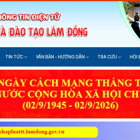
TIN TỨC
VĂN BẢN - HƯỚNG DẪN
TRA CỨU
HỎI 