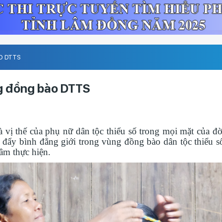
O DTTS
ng đồng bào DTTS
 vị thế của phụ nữ dân tộc thiểu số trong mọi mặt của đờ
c đẩy bình đẳng giới trong vùng đồng bào dân tộc thiểu s
m thực hiện.