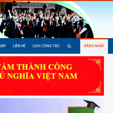
ĐÁP
LIÊN HỆ
LỊCH CÔNG TÁC
ĐĂNG NHẬP