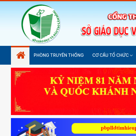
PHÒNG TRUYỀN THỐNG
CƠ CẤU TỔ CHỨC