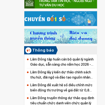
Thông báo
Lâm Đồng tập huấn cán bộ quản lý ngành
Giáo dục, sẵn sàng cho năm học 2026 -
2027
Lâm Đồng lấy ý kiến dự thảo chính sách
thu hút, đãi ngộ và đào tạo nguồn nhân
lực y tế
Lâm Đồng đề xuất hệ số điều chỉnh mức
biến động thị trường về giá đất từ 0,8
đến 5,0
Lâm Đồng truyền thông dự thảo quy định
tiêu chuẩn chức danh viên chức quản lý