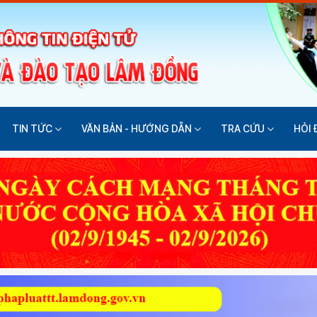
TIN TỨC
VĂN BẢN - HƯỚNG DẪN
TRA CỨU
HỎI 