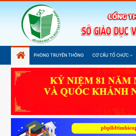
PHÒNG TRUYỀN THỐNG
CƠ CẤU TỔ CHỨC