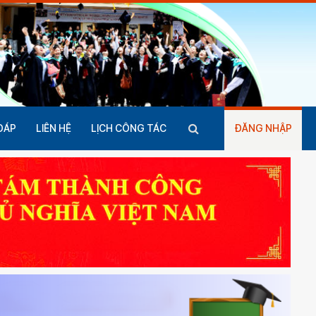
ĐÁP
LIÊN HỆ
LỊCH CÔNG TÁC
ĐĂNG NHẬP