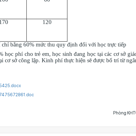
170
120
í chỉ bằng 60% mức thu quy định đối với học trực tiếp
học phí cho trẻ em, học sinh đang học tại các cơ sở giá
i cơ sở công lập. Kinh phí thực hiện sẽ được bố trí từ ngâ
65425.docx
6527475672861.doc
Phòng KHT