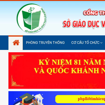
PHÒNG TRUYỀN THỐNG
CƠ CẤU TỔ CHỨC