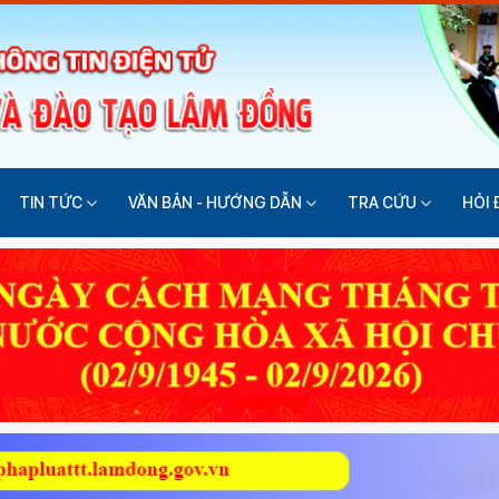
TIN TỨC
VĂN BẢN - HƯỚNG DẪN
TRA CỨU
HỎI 