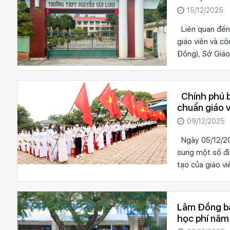
15/12/2025
Liên quan đến 
giáo viên và c
Đồng), Sở Giáo
Chính phủ b
chuẩn giáo 
09/12/2025
Ngày 05/12/20
sung một số đi
tạo của giáo v
Lâm Đồng ba
học phí nă