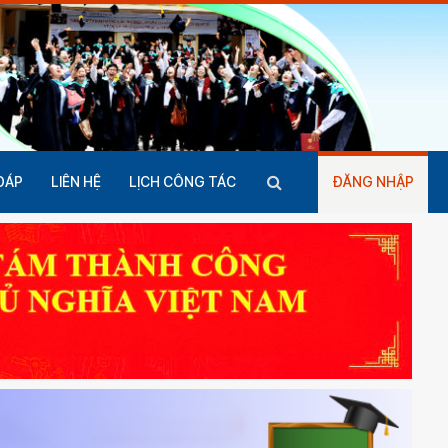
ĐÁP
LIÊN HỆ
LỊCH CÔNG TÁC
ĐĂNG NHẬP