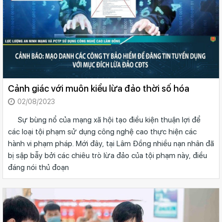
Cảnh giác với muôn kiểu lừa đảo thời số hóa
02/08/2023
Sự bùng nổ của mạng xã hội tạo điều kiện thuận lợi để
các loại tội phạm sử dụng công nghệ cao thực hiện các
hành vi phạm pháp. Mới đây, tại Lâm Đồng nhiều nạn nhân đã
bị sập bẫy bởi các chiêu trò lừa đảo của tội phạm này, điều
đáng nói thủ đoạn