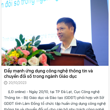
Đẩy mạnh ứng dụng công nghệ thông tin và
chuyển đổi số trong ngành Giáo dục
20/10/2023
(LĐ online) - Ngày 20/10, tại TP Đà Lạt, Cục Công nghệ
Thông tin - Bộ Giáo dục và Đào tạo (GDĐT) phối hợp với Sở
GDĐT tỉnh Lâm Đồng tổ chức tập huấn ứng dụng công nghệ
thông tin và chuyển đổi số cho cán bộ phụ trách công nghệ