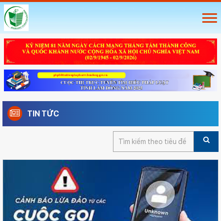
TIN TỨC