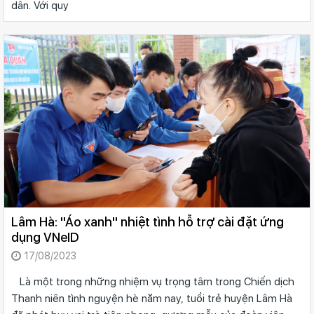
dân. Với quy
Lâm Hà: ''Áo xanh'' nhiệt tình hỗ trợ cài đặt ứng
dụng VNeID
17/08/2023
Là một trong những nhiệm vụ trọng tâm trong Chiến dịch
Thanh niên tình nguyện hè năm nay, tuổi trẻ huyện Lâm Hà