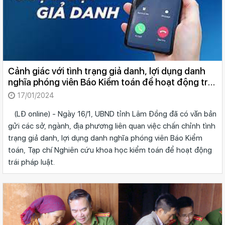
Cảnh giác với tình trạng giả danh, lợi dụng danh
nghĩa phóng viên Báo Kiểm toán để hoạt động trái
pháp luật
17/01/2024
(LĐ online) - Ngày 16/1, UBND tỉnh Lâm Đồng đã có văn bản
gửi các sở, ngành, địa phương liên quan việc chấn chỉnh tình
trạng giả danh, lợi dụng danh nghĩa phóng viên Báo Kiểm
toán, Tạp chí Nghiên cứu khoa học kiểm toán để hoạt động
trái pháp luật.