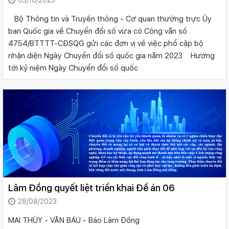
Bộ Thông tin và Truyền thông - Cơ quan thường trực Ủy
ban Quốc gia về Chuyển đổi số vừa có Công văn số
4754/BTTTT-CĐSQG gửi các đơn vị về việc phổ cập bộ
nhận diện Ngày Chuyển đổi số quốc gia năm 2023 Hướng
tới kỷ niệm Ngày Chuyển đổi số quốc
Lâm Đồng quyết liệt triển khai Đề án 06
28/08/2023
MAI THÙY - VĂN BÁU - Báo Lâm Đồng