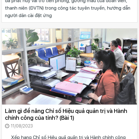
đã phát huy vai trò tiên phong, gương mẫu của đoàn viên,
thanh niên (ĐVTN) trong công tác tuyên truyền, hướng dẫn
người dân cài đặt ứng
Làm gì để nâng Chỉ số Hiệu quả quản trị và Hành
chính công của tỉnh? (Bài 1)
11/08/2023
Xếp hạng Chỉ số Hiệu quả quản trị và Hành chính công