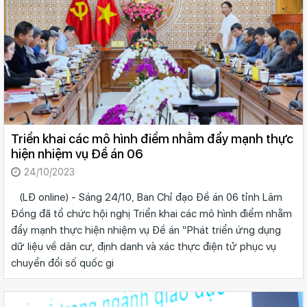
Triển khai các mô hình điểm nhằm đẩy mạnh thực
hiện nhiệm vụ Đề án 06
24/10/2023
(LĐ online) - Sáng 24/10, Ban Chỉ đạo Đề án 06 tỉnh Lâm
Đồng đã tổ chức hội nghị Triển khai các mô hình điểm nhằm
đẩy mạnh thực hiện nhiệm vụ Đề án “Phát triển ứng dụng
dữ liệu về dân cư, định danh và xác thực điện tử phục vụ
chuyển đổi số quốc gi