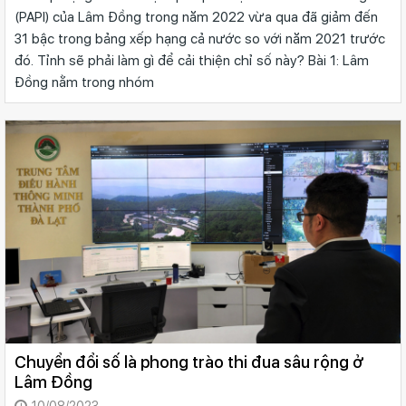
(PAPI) của Lâm Ðồng trong năm 2022 vừa qua đã giảm đến
31 bậc trong bảng xếp hạng cả nước so với năm 2021 trước
đó. Tỉnh sẽ phải làm gì để cải thiện chỉ số này? Bài 1: Lâm
Đồng nằm trong nhóm
Chuyển đổi số là phong trào thi đua sâu rộng ở
Lâm Đồng
10/08/2023