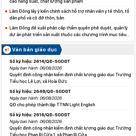
cao năng suất, chất lượng sản phẩm
Lâm Đồng lấy ý kiến chính sách hỗ trợ nhân viên y tế thôn, tổ
dân phố và cô đỡ thôn, bản
Lâm Đồng đề xuất phân cấp thẩm quyền phê duyệt, quản lý
dự án phát triển sản xuất thuộc các chương trình mục tiêu
quốc gia
Văn bản giáo dục
Số ký hiệu: 2614/QĐ-SGDĐT
Ngày ban hành: 06/08/2026
Quyết định công nhận kiểm định chất lượng giáo dục Trường
Tiểu học Lê Lợi, xã Hoài Đức
Số ký hiệu: 2648/QĐ-SGDĐT
Ngày ban hành: 06/08/2026
QĐ cho phép thành lập TTNN Light English
Số ký hiệu: 2616/QĐ-SGDĐT
Ngày ban hành: 06/08/2026
Quyết định công nhận kiểm định chất lượng giáo dục Trường
Tiểu học Phan Rí Cửa 1, xã Phan Rí Cửa.