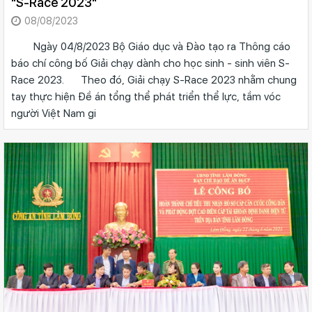
"S-Race 2023"
08/08/2023
Ngày 04/8/2023 Bộ Giáo dục và Đào tạo ra Thông cáo
báo chí công bố Giải chạy dành cho học sinh - sinh viên S-
Race 2023. Theo đó, Giải chạy S-Race 2023 nhằm chung
tay thực hiện Đề án tổng thể phát triển thể lực, tầm vóc
người Việt Nam gi