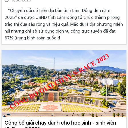
“Chuyển đổi số trên địa bàn tỉnh Lâm Đồng đến năm
2025” đã được UBND tỉnh Lâm Đồng tổ chức thành phong
trào thi đua sâu rộng và hiệu quả. Mặc dù là địa phương miền
núi nhưng chỉ số sử dụng dịch vụ công trực tuyến đã đạt
67% (trung bình toàn quốc đ
Công bố giải chạy dành cho học sinh - sinh viên