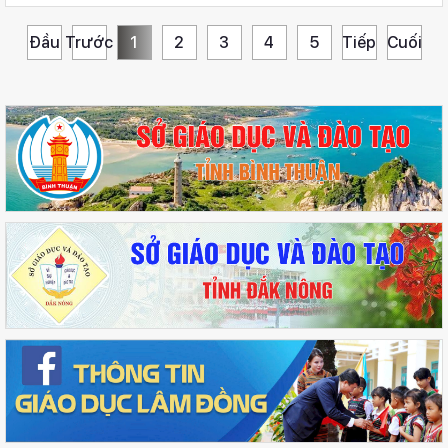
Đầu
Trước
1
2
3
4
5
Tiếp
Cuối