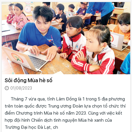
Sôi động Mùa hè số
01/08/2023
Tháng 7 vừa qua, tỉnh Lâm Đồng là 1 trong 5 địa phương
trên toàn quốc được Trung ương Đoàn lựa chọn tổ chức thí
điểm Chương trình Mùa hè số năm 2023. Cùng với việc kết
hợp đội hình Chiến dịch tình nguyện Mùa hè xanh của
Trường Đại học Đà Lạt, ch