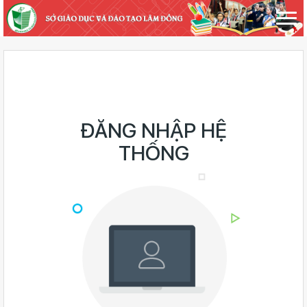
ĐĂNG NHẬP HỆ
THỐNG