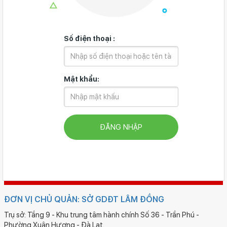
Số điện thoại :
Mật khẩu:
ĐĂNG NHẬP
ĐƠN VỊ CHỦ QUẢN: SỞ GDĐT LÂM ĐỒNG
Trụ sở: Tầng 9 - Khu trung tâm hành chính Số 36 - Trần Phú -
Phường Xuân Hương - Đà Lạt.