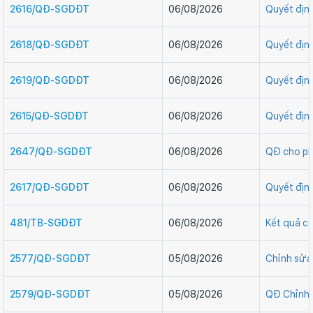
2616/QĐ-SGDĐT
06/08/2026
Quyết định
2618/QĐ-SGDĐT
06/08/2026
Quyết định
2619/QĐ-SGDĐT
06/08/2026
Quyết định
2615/QĐ-SGDĐT
06/08/2026
Quyết định
2647/QĐ-SGDĐT
06/08/2026
QĐ cho ph
2617/QĐ-SGDĐT
06/08/2026
Quyết định
481/TB-SGDĐT
06/08/2026
Kết quả cô
2577/QĐ-SGDĐT
05/08/2026
Chỉnh sử
2579/QĐ-SGDĐT
05/08/2026
QĐ Chỉnh 