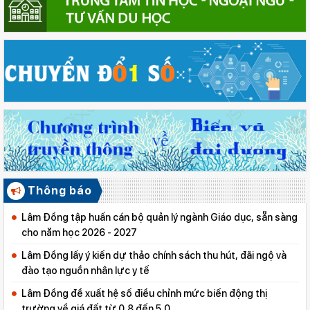
Thông báo
Lâm Đồng tập huấn cán bộ quản lý ngành Giáo dục, sẵn sàng
cho năm học 2026 - 2027
Lâm Đồng lấy ý kiến dự thảo chính sách thu hút, đãi ngộ và
đào tạo nguồn nhân lực y tế
Lâm Đồng đề xuất hệ số điều chỉnh mức biến động thị
trường về giá đất từ 0,8 đến 5,0