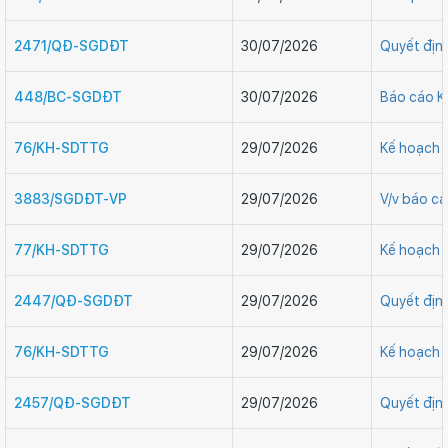
2471/QĐ-SGDĐT
30/07/2026
Quyết định
448/BC-SGDĐT
30/07/2026
Báo cáo K
76/KH-SDTTG
29/07/2026
Kế hoạch 
3883/SGDĐT-VP
29/07/2026
V/v báo cá
77/KH-SDTTG
29/07/2026
Kế hoạch 
2447/QĐ-SGDĐT
29/07/2026
Quyết định
76/KH-SDTTG
29/07/2026
Kế hoạch 
2457/QĐ-SGDĐT
29/07/2026
Quyết định