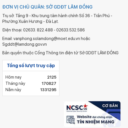
ĐƠN VỊ CHỦ QUẢN: SỞ GDĐT LÂM ĐỒNG
Trụ sở: Tầng 9 - Khu trung tâm hành chính Số 36 - Trần Phú -
Phường Xuân Hương - Đà Lạt.
Điện thoại: 02633. 822.488 - 02633.532.586
Email: vanphong.solamdong@moet.edu.vn hoặc
Sgddt@lamdong.gov.vn
Bản quyền thuộc Cổng Thông tin điện tử Sở GDĐT LÂM ĐỒNG
Tổng số lượt truy cập
Hôm nay
2125
Tháng này
170827
Năm này
1331295