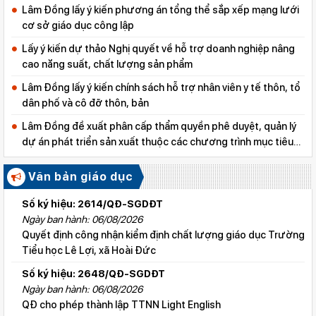
Lâm Đồng lấy ý kiến phương án tổng thể sắp xếp mạng lưới
cơ sở giáo dục công lập
Lấy ý kiến dự thảo Nghị quyết về hỗ trợ doanh nghiệp nâng
cao năng suất, chất lượng sản phẩm
Lâm Đồng lấy ý kiến chính sách hỗ trợ nhân viên y tế thôn, tổ
dân phố và cô đỡ thôn, bản
Lâm Đồng đề xuất phân cấp thẩm quyền phê duyệt, quản lý
dự án phát triển sản xuất thuộc các chương trình mục tiêu
quốc gia
Văn bản giáo dục
Số ký hiệu: 2614/QĐ-SGDĐT
Ngày ban hành: 06/08/2026
Quyết định công nhận kiểm định chất lượng giáo dục Trường
Tiểu học Lê Lợi, xã Hoài Đức
Số ký hiệu: 2648/QĐ-SGDĐT
Ngày ban hành: 06/08/2026
QĐ cho phép thành lập TTNN Light English