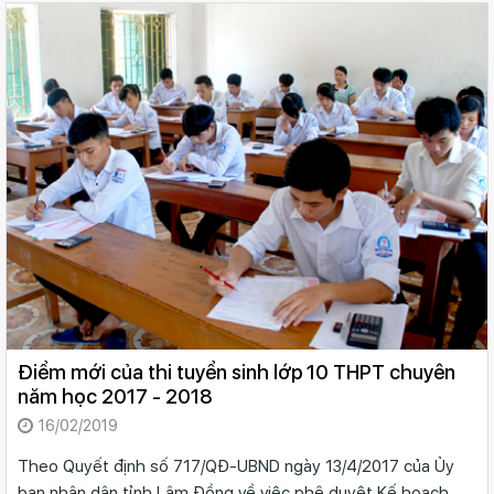
Điểm mới của thi tuyển sinh lớp 10 THPT chuyên
năm học 2017 - 2018
16/02/2019
Theo Quyết định số 717/QĐ-UBND ngày 13/4/2017 của Ủy
ban nhân dân tỉnh Lâm Đồng về việc phê duyệt Kế hoạch