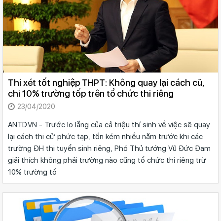
Thi xét tốt nghiệp THPT: Không quay lại cách cũ,
chỉ 10% trường tốp trên tổ chức thi riêng
23/04/2020
ANTD.VN - Trước lo lắng của cả triệu thí sinh về việc sẽ quay
lại cách thi cử phức tạp, tốn kém nhiều năm trước khi các
trường ĐH thi tuyển sinh riêng, Phó Thủ tướng Vũ Đức Đam
giải thích không phải trường nào cũng tổ chức thi riêng trừ
10% trường tố