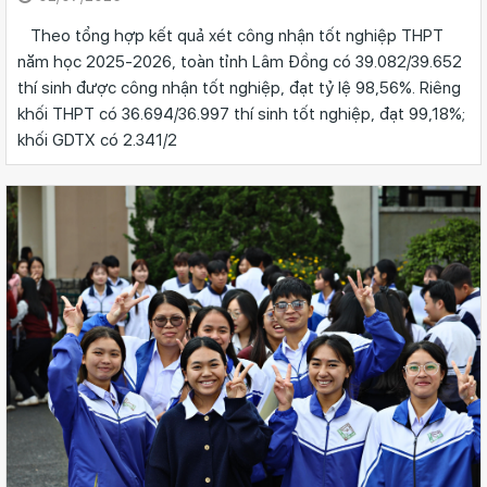
Theo tổng hợp kết quả xét công nhận tốt nghiệp THPT
năm học 2025-2026, toàn tỉnh Lâm Đồng có 39.082/39.652
thí sinh được công nhận tốt nghiệp, đạt tỷ lệ 98,56%. Riêng
khối THPT có 36.694/36.997 thí sinh tốt nghiệp, đạt 99,18%;
khối GDTX có 2.341/2