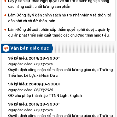
Lấy ý kiến dự thảo Nghị quyết về hỗ trợ doanh nghiệp nâng
cao năng suất, chất lượng sản phẩm
Lâm Đồng lấy ý kiến chính sách hỗ trợ nhân viên y tế thôn, tổ
dân phố và cô đỡ thôn, bản
Lâm Đồng đề xuất phân cấp thẩm quyền phê duyệt, quản lý
dự án phát triển sản xuất thuộc các chương trình mục tiêu
quốc gia
Văn bản giáo dục
Số ký hiệu: 2614/QĐ-SGDĐT
Ngày ban hành: 06/08/2026
Quyết định công nhận kiểm định chất lượng giáo dục Trường
Tiểu học Lê Lợi, xã Hoài Đức
Số ký hiệu: 2648/QĐ-SGDĐT
Ngày ban hành: 06/08/2026
QĐ cho phép thành lập TTNN Light English
Số ký hiệu: 2616/QĐ-SGDĐT
Ngày ban hành: 06/08/2026
Quyết định công nhận kiểm định chất lượng giáo dục Trường