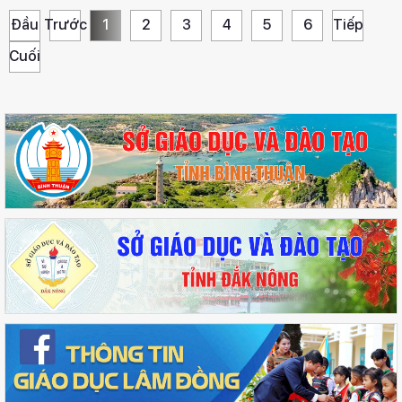
Đầu
Trước
1
2
3
4
5
6
Tiếp
Cuối