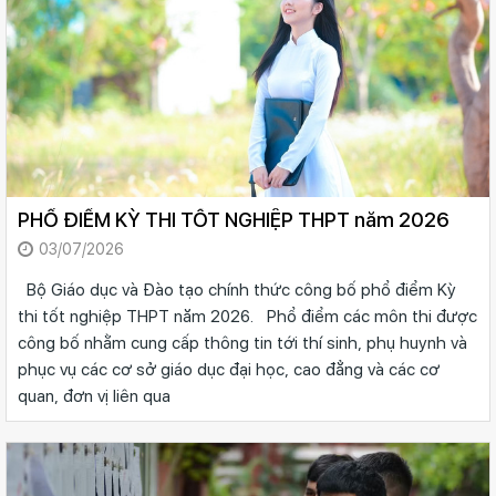
PHỔ ĐIỂM KỲ THI TỐT NGHIỆP THPT năm 2026
03/07/2026
Bộ Giáo dục và Đào tạo chính thức công bố phổ điểm Kỳ
thi tốt nghiệp THPT năm 2026. Phổ điểm các môn thi được
công bố nhằm cung cấp thông tin tới thí sinh, phụ huynh và
phục vụ các cơ sở giáo dục đại học, cao đẳng và các cơ
quan, đơn vị liên qua