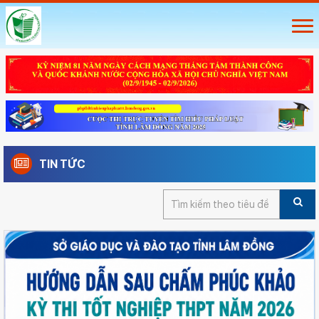
TIN TỨC