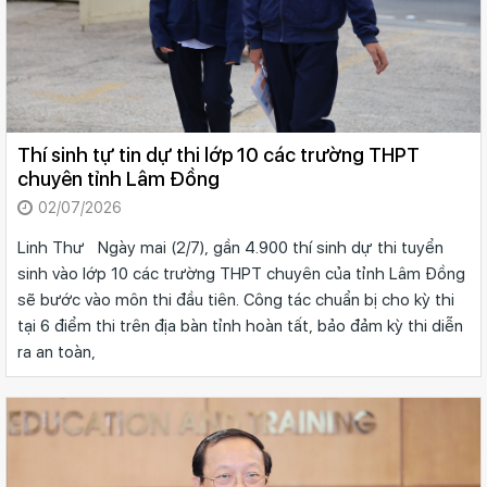
Thí sinh tự tin dự thi lớp 10 các trường THPT
chuyên tỉnh Lâm Đồng
02/07/2026
Linh Thư Ngày mai (2/7), gần 4.900 thí sinh dự thi tuyển
sinh vào lớp 10 các trường THPT chuyên của tỉnh Lâm Đồng
sẽ bước vào môn thi đầu tiên. Công tác chuẩn bị cho kỳ thi
tại 6 điểm thi trên địa bàn tỉnh hoàn tất, bảo đảm kỳ thi diễn
ra an toàn,