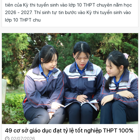
tiên của Kỳ thi tuyển sinh vào lớp 10 THPT chuyên năm học
2026 - 2027. Thí sinh tự tin bước vào Kỳ thi tuyển sinh vào
lớp 10 THPT chu
49 cơ sở giáo dục đạt tỷ lệ tốt nghiệp THPT 100%
02/07/2026