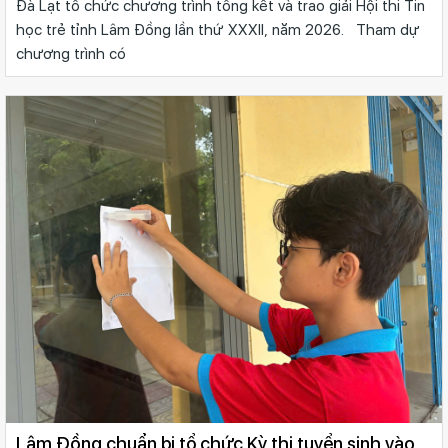
Đà Lạt tổ chức chương trình tổng kết và trao giải Hội thi Tin
học trẻ tỉnh Lâm Đồng lần thứ XXXII, năm 2026. Tham dự
chương trình có
Lâm Đồng chuẩn bị tổ chức Kỳ thi tuyển sinh vào