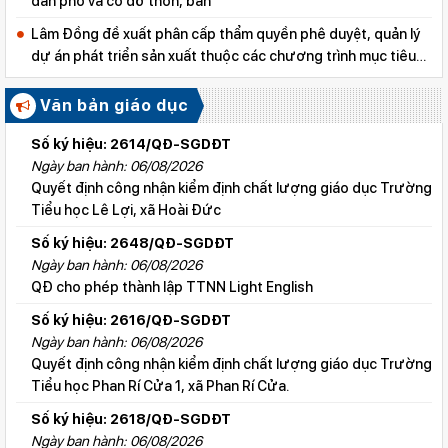
dân phố và cô đỡ thôn, bản
Lâm Đồng đề xuất phân cấp thẩm quyền phê duyệt, quản lý
dự án phát triển sản xuất thuộc các chương trình mục tiêu
quốc gia
Văn bản giáo dục
Số ký hiệu: 2614/QĐ-SGDĐT
Ngày ban hành: 06/08/2026
Quyết định công nhận kiểm định chất lượng giáo dục Trường
Tiểu học Lê Lợi, xã Hoài Đức
Số ký hiệu: 2648/QĐ-SGDĐT
Ngày ban hành: 06/08/2026
QĐ cho phép thành lập TTNN Light English
Số ký hiệu: 2616/QĐ-SGDĐT
Ngày ban hành: 06/08/2026
Quyết định công nhận kiểm định chất lượng giáo dục Trường
Tiểu học Phan Rí Cửa 1, xã Phan Rí Cửa.
Số ký hiệu: 2618/QĐ-SGDĐT
Ngày ban hành: 06/08/2026