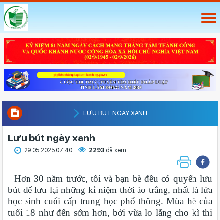
LƯU BÚT NGÀY XANH
Lưu bút ngày xanh
29.05.2025 07:40
2293
đã xem
Hơn 30 năm trước, tôi và bạn bè đều có quyển lưu
bút để lưu lại những kỉ niệm thời áo trắng, nhất là lứa
học sinh cuối cấp trung học phổ thông. Mùa hè của
tuổi 18 như đến sớm hơn, bởi vừa lo lắng cho kì thi