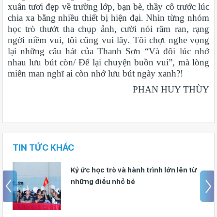
xuân tươi đẹp về trường lớp, bạn bè, thầy cô trước lúc
chia xa bằng nhiều thiết bị hiện đại. Nhìn từng nhóm
học trò thướt tha chụp ảnh, cười nói râm ran, rạng
ngời niềm vui, tôi cũng vui lây. Tôi chợt nghe vọng
lại những câu hát của Thanh Sơn “Và đôi lúc nhớ
nhau lưu bút còn/ Để lại chuyện buồn vui”, mà lòng
miên man nghĩ ai còn nhớ lưu bút ngày xanh?!
PHAN HUY THÙY
TIN TỨC KHÁC
Ký ức học trò và hành trình lớn lên từ
những điều nhỏ bé