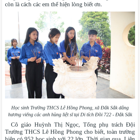
còn là cách các em thể hiện lòng biết ơn.
Học sinh Trường THCS Lê Hồng Phong, xã Đắk Sắk dâng
hương viếng các anh hùng liệt sĩ tại Di tích Đồi 722 - Đắk Sắk
Cô giáo Huỳnh Thị Ngọc, Tổng phụ trách Đội
Trường THCS Lê Hồng Phong cho biết, toàn trường
hiện có 952 học sinh với 22 lớp. Thời gian qua, Liên