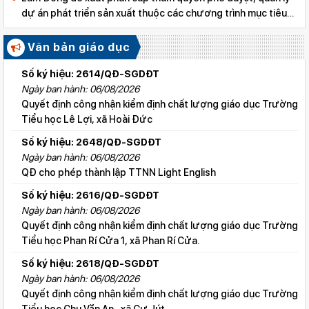
dự án phát triển sản xuất thuộc các chương trình mục tiêu
quốc gia
Văn bản giáo dục
Số ký hiệu: 2614/QĐ-SGDĐT
Ngày ban hành: 06/08/2026
Quyết định công nhận kiểm định chất lượng giáo dục Trường
Tiểu học Lê Lợi, xã Hoài Đức
Số ký hiệu: 2648/QĐ-SGDĐT
Ngày ban hành: 06/08/2026
QĐ cho phép thành lập TTNN Light English
Số ký hiệu: 2616/QĐ-SGDĐT
Ngày ban hành: 06/08/2026
Quyết định công nhận kiểm định chất lượng giáo dục Trường
Tiểu học Phan Rí Cửa 1, xã Phan Rí Cửa.
Số ký hiệu: 2618/QĐ-SGDĐT
Ngày ban hành: 06/08/2026
Quyết định công nhận kiểm định chất lượng giáo dục Trường
Tiểu học Chu Văn An , xã Cư Jút.