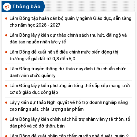
Thông báo
Lâm Đồng tập huấn cán bộ quản lý ngành Giáo dục, sẵn sàng
cho năm học 2026 - 2027
Lâm Đồng lấy ý kiến dự thảo chính sách thu hút, đãi ngộ và
đào tạo nguồn nhân lực y tế
Lâm Đồng đề xuất hệ số điều chỉnh mức biến động thị
trường về giá đất từ 0,8 đến 5,0
Lâm Đồng truyền thông dự thảo quy định tiêu chuẩn chức
danh viên chức quản lý
Lâm Đồng lấy ý kiến phương án tổng thể sắp xếp mạng lưới
cơ sở giáo dục công lập
Lấy ý kiến dự thảo Nghị quyết về hỗ trợ doanh nghiệp nâng
cao năng suất, chất lượng sản phẩm
Lâm Đồng lấy ý kiến chính sách hỗ trợ nhân viên y tế thôn, tổ
dân phố và cô đỡ thôn, bản
Lâm Đồng đề xuất phân cấp thẩm quyền phê duyệt, quản lý