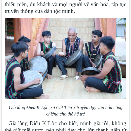
thiếu niên, du khách và mọi người về văn hóa, tập tục
truyền thống của dân tộc mình.
Già làng Điểu K’Lộc, xã Cát Tiên 3 truyền dạy văn hóa cồng
chiêng cho thế hệ trẻ
Già làng Điểu K’Lộc cho biết, mình già rồi, không
thể giữ mãi được, nên phải dạy cho lớp thanh niên từ