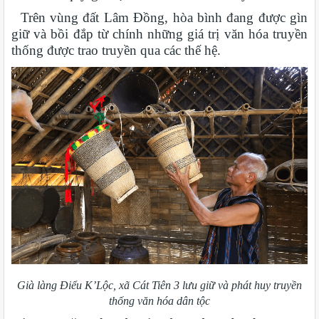
Trên vùng đất Lâm Đồng, hòa bình đang được gìn
giữ và bồi đắp từ chính những giá trị văn hóa truyền
thống được trao truyền qua các thế hệ.
Già làng Điểu K’Lộc, xã Cát Tiên 3 lưu giữ và phát huy truyền
thống văn hóa dân tộc