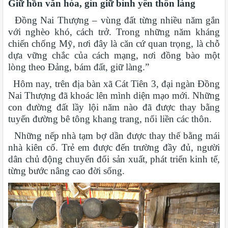
Giữ hồn văn hóa, gìn giữ bình yên thôn làng
Đồng Nai Thượng – vùng đất từng nhiều năm gắn
với nghèo khó, cách trở. Trong những năm kháng
chiến chống Mỹ, nơi đây là căn cứ quan trọng, là chỗ
dựa vững chắc của cách mạng, nơi đồng bào một
lòng theo Đảng, bám đất, giữ làng.”
Hôm nay, trên địa bàn xã Cát Tiên 3, đại ngàn Đồng
Nai Thượng đã khoác lên mình diện mạo mới. Những
con đường đất lầy lội năm nào đã được thay bằng
tuyến đường bê tông khang trang, nối liền các thôn.
Những nếp nhà tạm bợ dần được thay thế bằng mái
nhà kiên cố. Trẻ em được đến trường đầy đủ, người
dân chủ động chuyển đổi sản xuất, phát triển kinh tế,
từng bước nâng cao đời sống.