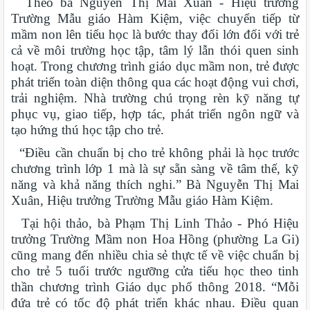
Theo bà Nguyễn Thị Mai Xuân - Hiệu trưởng
Trường Mẫu giáo Hàm Kiệm, việc chuyển tiếp từ
mầm non lên tiểu học là bước thay đổi lớn đối với trẻ
cả về môi trường học tập, tâm lý lẫn thói quen sinh
hoạt. Trong chương trình giáo dục mầm non, trẻ được
phát triển toàn diện thông qua các hoạt động vui chơi,
trải nghiệm. Nhà trường chú trọng rèn kỹ năng tự
phục vụ, giao tiếp, hợp tác, phát triển ngôn ngữ và
tạo hứng thú học tập cho trẻ.
“Điều cần chuẩn bị cho trẻ không phải là học trước
chương trình lớp 1 mà là sự sẵn sàng về tâm thế, kỹ
năng và khả năng thích nghi.” Bà Nguyễn Thị Mai
Xuân, Hiệu trưởng Trường Mẫu giáo Hàm Kiệm.
Tại hội thảo, bà Phạm Thị Linh Thảo - Phó Hiệu
trưởng Trường Mầm non Hoa Hồng (phường La Gi)
cũng mang đến nhiều chia sẻ thực tế về việc chuẩn bị
cho trẻ 5 tuổi trước ngưỡng cửa tiểu học theo tinh
thần chương trình Giáo dục phổ thông 2018. “Mỗi
đứa trẻ có tốc độ phát triển khác nhau. Điều quan