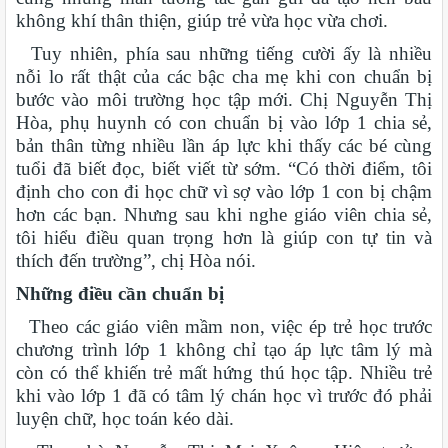
không khí thân thiện, giúp trẻ vừa học vừa chơi.
Tuy nhiên, phía sau những tiếng cười ấy là nhiều
nỗi lo rất thật của các bậc cha mẹ khi con chuẩn bị
bước vào môi trường học tập mới. Chị Nguyễn Thị
Hòa, phụ huynh có con chuẩn bị vào lớp 1 chia sẻ,
bản thân từng nhiều lần áp lực khi thấy các bé cùng
tuổi đã biết đọc, biết viết từ sớm. “Có thời điểm, tôi
định cho con đi học chữ vì sợ vào lớp 1 con bị chậm
hơn các bạn. Nhưng sau khi nghe giáo viên chia sẻ,
tôi hiểu điều quan trọng hơn là giúp con tự tin và
thích đến trường”, chị Hòa nói.
Những điều cần chuẩn bị
Theo các giáo viên mầm non, việc ép trẻ học trước
chương trình lớp 1 không chỉ tạo áp lực tâm lý mà
còn có thể khiến trẻ mất hứng thú học tập. Nhiều trẻ
khi vào lớp 1 đã có tâm lý chán học vì trước đó phải
luyện chữ, học toán kéo dài.