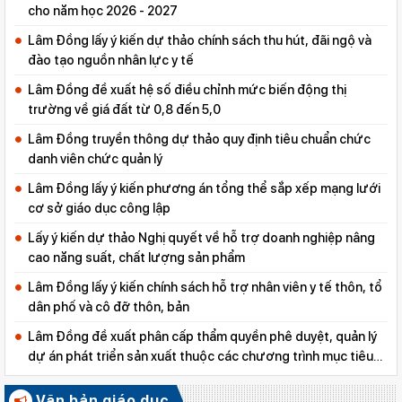
cho năm học 2026 - 2027
Lâm Đồng lấy ý kiến dự thảo chính sách thu hút, đãi ngộ và
đào tạo nguồn nhân lực y tế
Lâm Đồng đề xuất hệ số điều chỉnh mức biến động thị
trường về giá đất từ 0,8 đến 5,0
Lâm Đồng truyền thông dự thảo quy định tiêu chuẩn chức
danh viên chức quản lý
Lâm Đồng lấy ý kiến phương án tổng thể sắp xếp mạng lưới
cơ sở giáo dục công lập
Lấy ý kiến dự thảo Nghị quyết về hỗ trợ doanh nghiệp nâng
cao năng suất, chất lượng sản phẩm
Lâm Đồng lấy ý kiến chính sách hỗ trợ nhân viên y tế thôn, tổ
dân phố và cô đỡ thôn, bản
Lâm Đồng đề xuất phân cấp thẩm quyền phê duyệt, quản lý
dự án phát triển sản xuất thuộc các chương trình mục tiêu
quốc gia
Văn bản giáo dục