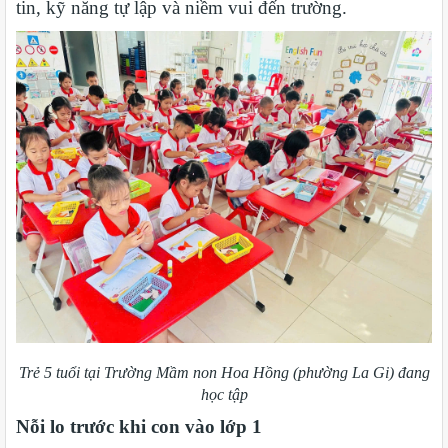
tin, kỹ năng tự lập và niềm vui đến trường.
Trẻ 5 tuổi tại Trường Mầm non Hoa Hồng (phường La Gi) đang
học tập
Nỗi lo trước khi con vào lớp 1