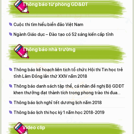
Thông báo từ phòng GD&ĐT
Cuộc thi tìm hiểu biển đảo Việt Nam
Ngành Giáo dục – Đào tạo có 52 sáng kiến cấp tỉnh
Thông báo nhà trường
Thông báo kế hoạch liên tịch tổ chức Hội thi Tin học trẻ
tỉnh Lâm Đồng lần thứ XXIV năm 2018
Thông báo danh sách tập thể, cá nhân đề nghị Bộ GDĐT
khen thưởng đạt thành tích trong phong trào thi đua
"Đổi mới, sáng tạo trong dạy và học" NH 2017 - 2018
Thông báo lịch nghỉ tết dương lịch năm 2018
Thông báo lịch thi học kỳ 1 năm học 2018-2019
Video clip