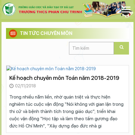
TIN TỨC CHUYÊN MÔN
Kế hoạch chuyên môn Toán năm 2018-2019
02/11/2018
Trong nhiều năm liền, nhờ quán triệt và thực hiện
nghiêm túc cuộc vận động “Nói không với gian lận trong
thi cử và bệnh thành tích trong giáo dục”; triển khai
cuộc vận động “Học tập và làm theo tấm gương đạo
đức Hồ Chí Minh”, “Xây dựng đạo đức nhà gi