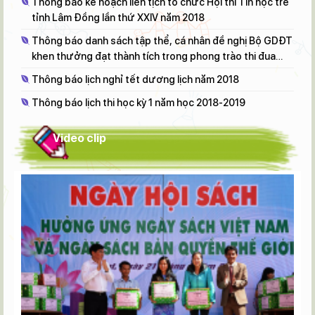
Thông báo kế hoạch liên tịch tổ chức Hội thi Tin học trẻ
tỉnh Lâm Đồng lần thứ XXIV năm 2018
Thông báo danh sách tập thể, cá nhân đề nghị Bộ GDĐT
khen thưởng đạt thành tích trong phong trào thi đua
"Đổi mới, sáng tạo trong dạy và học" NH 2017 - 2018
Thông báo lịch nghỉ tết dương lịch năm 2018
Thông báo lịch thi học kỳ 1 năm học 2018-2019
Video clip