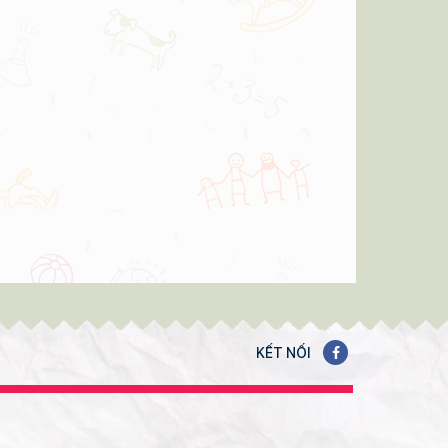
KẾT NỐI