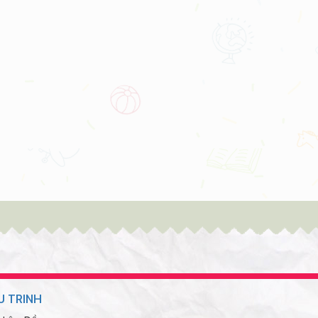
NGÀY HỘI SÁCH
NGÀY HỘI SÁCH
U TRINH