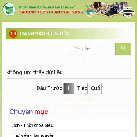
DANH SÁCH TIN TỨC
không tìm thấy dữ liệu
Đầu
Trước
1
Tiếp
Cuối
Chuyên
mục
Lịch - Thời khóa biểu
Thư viện - Tài nguyên