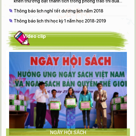
khen thưởng đạt thành tích trong phong trào thi đua
"Đổi mới, sáng tạo trong dạy và học" NH 2017 - 2018
Thông báo lịch nghỉ tết dương lịch năm 2018
Thông báo lịch thi học kỳ 1 năm học 2018-2019
Video clip
NGÀY HỘI SÁCH