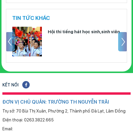
TIN TỨC KHÁC
Hội thi tiếng hát học sinh,sinh viên
KẾT NỐI
ĐƠN VỊ CHỦ QUẢN: TRƯỜNG TH NGUYỄN TRÃI
Trụ sở: 70 Bùi Thị Xuân, Phường 2, Thành phố Đà Lạt, Lâm Đồng
Điện thoại: 0263.3822.665
Email: