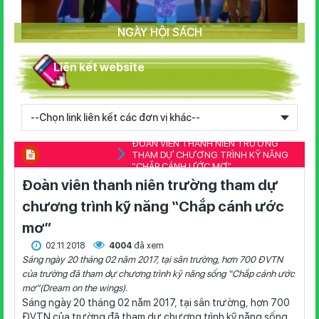
NGÀY HỘI SÁCH
Liên kết website
ĐOÀN VIÊN THANH NIÊN TRƯỜNG
THAM DỰ CHƯƠNG TRÌNH KỸ NĂNG
“CHẮP CÁNH ƯỚC MƠ”
Đoàn viên thanh niên trường tham dự
chương trình kỹ năng “Chắp cánh ước
mơ”
02.11.2018
4004
đã xem
Sáng ngày 20 tháng 02 năm 2017, tại sân trường, hơn 700 ĐVTN
của trường đã tham dự chương trình kỹ năng sống “Chắp cánh ước
mơ”(Dream on the wings).
Sáng ngày 20 tháng 02 năm 2017, tại sân trường, hơn 700
ĐVTN của trường đã tham dự chương trình kỹ năng sống