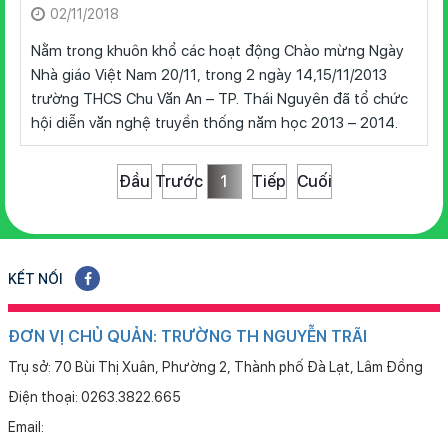
02/11/2018
Nằm trong khuôn khổ các hoạt động Chào mừng Ngày
Nhà giáo Việt Nam 20/11, trong 2 ngày 14,15/11/2013
trường THCS Chu Văn An – TP. Thái Nguyên đã tổ chức
hội diễn văn nghệ truyền thống năm học 2013 – 2014.
Đầu
Trước
1
Tiếp
Cuối
KẾT NỐI
ĐƠN VỊ CHỦ QUẢN: TRƯỜNG TH NGUYỄN TRÃI
Trụ sở: 70 Bùi Thị Xuân, Phường 2, Thành phố Đà Lạt, Lâm Đồng
Điện thoại: 0263.3822.665
Email: