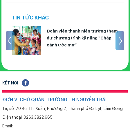
TIN TỨC KHÁC
Đoàn viên thanh niên trường tham
dự chương trình kỹ năng “Chắp
cánh ước mơ”
KẾT NỐI
ĐƠN VỊ CHỦ QUẢN: TRƯỜNG TH NGUYỄN TRÃI
Trụ sở: 70 Bùi Thị Xuân, Phường 2, Thành phố Đà Lạt, Lâm Đồng
Điện thoại: 0263.3822.665
Email: