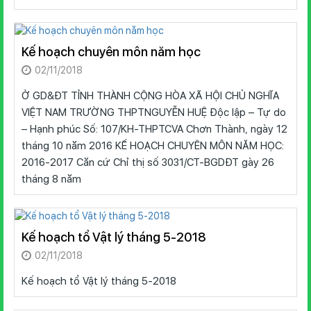
Kế hoạch chuyên môn năm học
02/11/2018
Ở GD&ĐT TỈNH THÀNH CỘNG HÒA XÃ HỘI CHỦ NGHĨA
VIỆT NAM TRƯỜNG THPTNGUYỄN HUỆ Độc lập – Tự do
– Hạnh phúc Số: 107/KH-THPTCVA Chơn Thành, ngày 12
tháng 10 năm 2016 KẾ HOẠCH CHUYÊN MÔN NĂM HỌC:
2016-2017 Căn cứ Chỉ thị số 3031/CT-BGDĐT gày 26
tháng 8 năm
Kế hoạch tổ Vật lý tháng 5-2018
02/11/2018
Kế hoạch tổ Vật lý tháng 5-2018