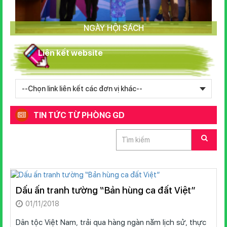
NGÀY HỘI SÁCH
Liên kết website
TIN TỨC TỪ PHÒNG GD
Dấu ấn tranh tường “Bản hùng ca đất Việt”
01/11/2018
Dân tộc Việt Nam, trải qua hàng ngàn năm lịch sử, thực