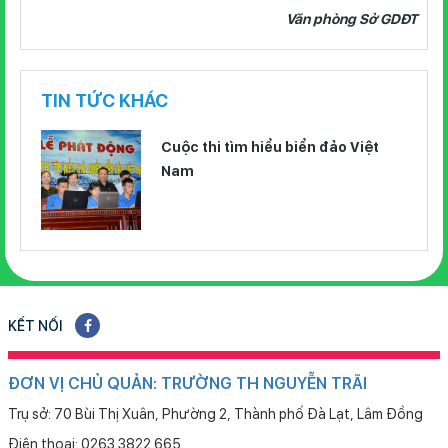
Văn phòng Sở GDĐT
TIN TỨC KHÁC
Cuộc thi tìm hiểu biển đảo Việt
Nam
KẾT NỐI
ĐƠN VỊ CHỦ QUẢN: TRƯỜNG TH NGUYỄN TRÃI
Trụ sở: 70 Bùi Thị Xuân, Phường 2, Thành phố Đà Lạt, Lâm Đồng
Điện thoại: 0263.3822.665