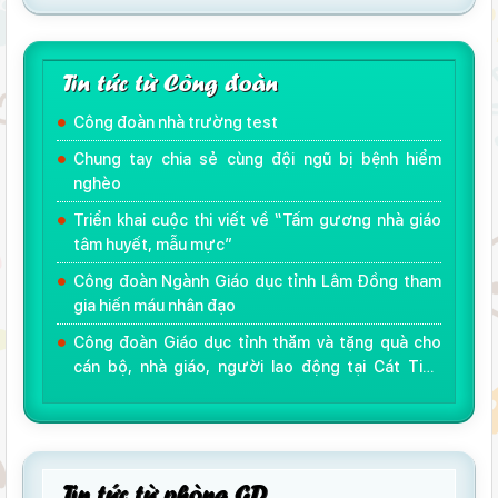
Tin tức từ Công đoàn
Công đoàn nhà trường test
Chung tay chia sẻ cùng đội ngũ bị bệnh hiểm
nghèo
Triển khai cuộc thi viết về “Tấm gương nhà giáo
tâm huyết, mẫu mực”
Công đoàn Ngành Giáo dục tỉnh Lâm Đồng tham
gia hiến máu nhân đạo
Công đoàn Giáo dục tỉnh thăm và tặng quà cho
cán bộ, nhà giáo, người lao động tại Cát Tiên
nhân dịp khai giảng năm học mới 2018 - 2019
Tin tức từ phòng GD