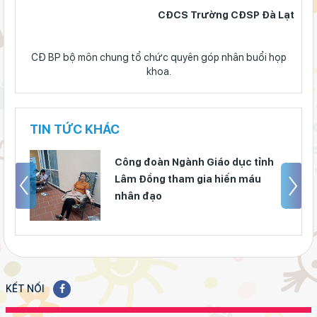
CĐCS Trường CĐSP Đà Lạt
CĐ BP bộ môn chung tổ chức quyên góp nhân buổi họp
khoa.
TIN TỨC KHÁC
Công đoàn Ngành Giáo dục tỉnh
Lâm Đồng tham gia hiến máu
nhân đạo
KẾT NỐI