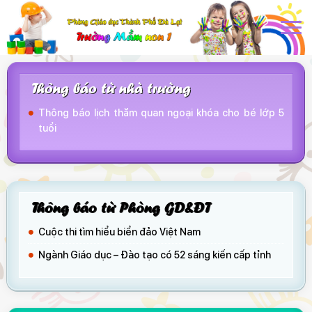
Thông báo từ nhà trường
Thông báo lịch thăm quan ngoại khóa cho bé lớp 5
tuổi
Thông báo từ Phòng GD&ĐT
Cuộc thi tìm hiểu biển đảo Việt Nam
Ngành Giáo dục – Đào tạo có 52 sáng kiến cấp tỉnh