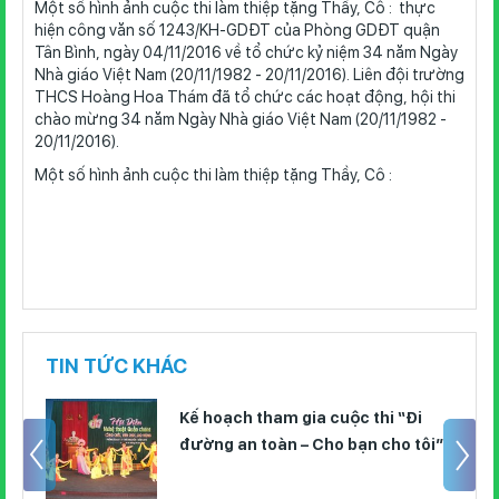
Một số hình ảnh cuộc thi làm thiệp tặng Thầy, Cô : thực
hiện công văn số 1243/KH-GDĐT của Phòng GDĐT quận
Tân Bình, ngày 04/11/2016 về tổ chức kỷ niệm 34 năm Ngày
Nhà giáo Việt Nam (20/11/1982 - 20/11/2016). Liên đội trường
THCS Hoàng Hoa Thám đã tổ chức các hoạt động, hội thi
chào mừng 34 năm Ngày Nhà giáo Việt Nam (20/11/1982 -
20/11/2016).
Một số hình ảnh cuộc thi làm thiệp tặng Thầy, Cô :
TIN TỨC KHÁC
Kế hoạch tham gia cuộc thi “Đi
đường an toàn – Cho bạn cho tôi”