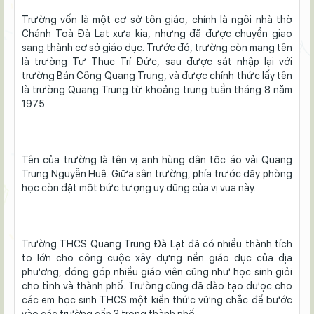
Trường vốn là một cơ sở tôn giáo, chính là ngôi nhà thờ
Chánh Toà Đà Lạt xưa kia, nhưng đã được chuyển giao
sang thành cơ sở giáo dục. Trước đó, trường còn mang tên
là trường Tư Thục Trí Đức, sau được sát nhập lại với
trường Bán Công Quang Trung, và được chính thức lấy tên
là trường Quang Trung từ khoảng trung tuần tháng 8 năm
1975.
Tên của trường là tên vị anh hùng dân tộc áo vải Quang
Trung Nguyễn Huệ. Giữa sân trường, phía trước dãy phòng
học còn đặt một bức tượng uy dũng của vị vua này.
Trường THCS Quang Trung Đà Lạt đã có nhiều thành tích
to lớn cho công cuộc xây dựng nền giáo dục của địa
phương, đóng góp nhiều giáo viên cũng như học sinh giỏi
cho tỉnh và thành phố. Trường cũng đã đào tạo được cho
các em học sinh THCS một kiến thức vững chắc để bước