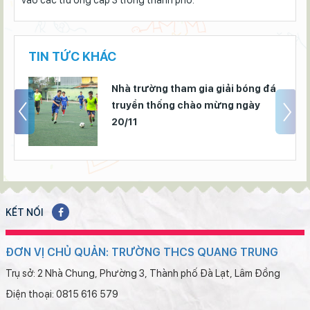
vào các trường cấp 3 trong thành phố.
TIN TỨC KHÁC
19
Nhà trường tham gia giải bóng đá
truyền thống chào mừng ngày
20/11
KẾT NỐI
ĐƠN VỊ CHỦ QUẢN: TRƯỜNG THCS QUANG TRUNG
Trụ sở: 2 Nhà Chung, Phường 3, Thành phố Đà Lạt, Lâm Đồng
Điện thoại: 0815 616 579