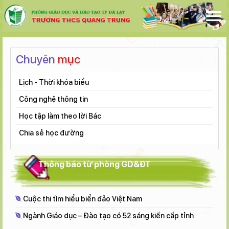
Chuyên
mục
Lịch - Thời khóa biểu
Công nghệ thông tin
Học tập làm theo lời Bác
Chia sẻ học đường
Thông báo từ phòng GD&ĐT
Cuộc thi tìm hiểu biển đảo Việt Nam
Ngành Giáo dục – Đào tạo có 52 sáng kiến cấp tỉnh