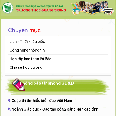
Chuyên
mục
Lịch - Thời khóa biểu
Công nghệ thông tin
Học tập làm theo lời Bác
Chia sẻ học đường
Thông báo từ phòng GD&ĐT
Cuộc thi tìm hiểu biển đảo Việt Nam
Ngành Giáo dục – Đào tạo có 52 sáng kiến cấp tỉnh