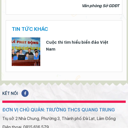
Văn phòng Sở GDĐT
TIN TỨC KHÁC
Cuộc thi tìm hiểu biển đảo Việt
Nam
KẾT NỐI
ĐƠN VỊ CHỦ QUẢN: TRƯỜNG THCS QUANG TRUNG
Trụ sở: 2 Nhà Chung, Phường 3, Thành phố Đà Lạt, Lâm Đồng
Điện thoại: 0815 616 579