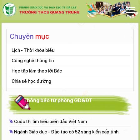
Chuyên
mục
Lịch - Thời khóa biểu
Công nghệ thông tin
Học tập làm theo lời Bác
Chia sẻ học đường
Thông báo từ phòng GD&ĐT
Cuộc thi tìm hiểu biển đảo Việt Nam
Ngành Giáo dục – Đào tạo có 52 sáng kiến cấp tỉnh