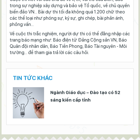
trong sự nghiệp xây dựng và bảo vệ Tổ quốc, về chủ quyền
biển đảo VN... Bài dự thi tối đa không quá 1.200 chữ theo
các thể loại như phóng sự, ký sự, ghi chép, bài phản ánh,
phỏng vấn...
Về cuộc thi trắc nghiệm, người dự thi có thể đăng nhập các
trang báo mạng như: Báo điện tử Đảng Cộng sản VN, Báo
Quân đội nhân dân, Báo Tiền Phong, Báo Tài nguyên - Môi
trường... để tham gia trả lời các câu hỏi.
TIN TỨC KHÁC
Ngành Giáo dục – Đào tạo có 52
sáng kiến cấp tỉnh