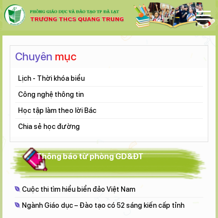
Chuyên
mục
Lịch - Thời khóa biểu
Công nghệ thông tin
Học tập làm theo lời Bác
Chia sẻ học đường
Thông báo từ phòng GD&ĐT
Cuộc thi tìm hiểu biển đảo Việt Nam
Ngành Giáo dục – Đào tạo có 52 sáng kiến cấp tỉnh