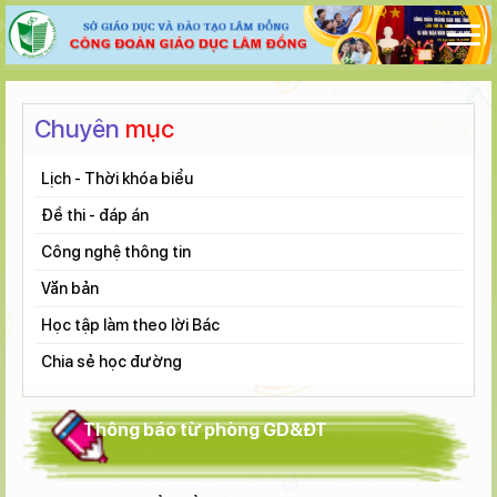
Chuyên
mục
Lịch - Thời khóa biểu
Đề thi - đáp án
Công nghệ thông tin
Văn bản
Học tập làm theo lời Bác
Chia sẻ học đường
Thông báo từ phòng GD&ĐT