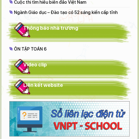
Cuộc thi tìm hiểu biển đảo Việt Nam
Ngành Giáo dục – Đào tạo có 52 sáng kiến cấp tỉnh
Thông báo nhà trường
ÔN TẬP TOÁN 6
Video clip
Liên kết website