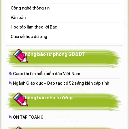
Công nghệ thông tin
Văn bản
Học tập làm theo lời Bác
Chia sẻ học đường
Thông báo từ phòng GD&ĐT
Cuộc thi tìm hiểu biển đảo Việt Nam
Ngành Giáo dục – Đào tạo có 52 sáng kiến cấp tỉnh
Thông báo nhà trường
ÔN TẬP TOÁN 6