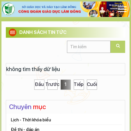
DANH SÁCH TIN TỨC
không tìm thấy dữ liệu
Đầu
Trước
1
Tiếp
Cuối
Chuyên
mục
Lịch - Thời khóa biểu
Đề thi - đáp án