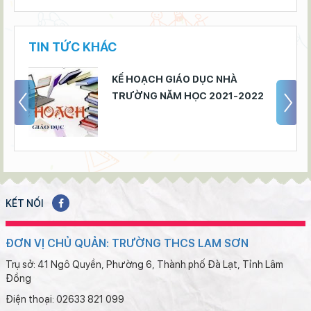
TIN TỨC KHÁC
KẾ HOẠCH GIÁO DỤC NHÀ
TRƯỜNG NĂM HỌC 2021-2022
KẾT NỐI
ĐƠN VỊ CHỦ QUẢN: TRƯỜNG THCS LAM SƠN
Trụ sở: 41 Ngô Quyền, Phường 6, Thành phố Đà Lạt, Tỉnh Lâm
Đồng
Điện thoại: 02633 821 099