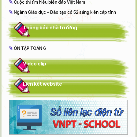
Cuộc thi tìm hiểu biển đảo Việt Nam
Ngành Giáo dục – Đào tạo có 52 sáng kiến cấp tỉnh
Thông báo nhà trường
ÔN TẬP TOÁN 6
Video clip
Liên kết website