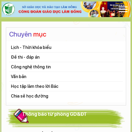
Chuyên
mục
Lịch - Thời khóa biểu
Đề thi - đáp án
Công nghệ thông tin
Văn bản
Học tập làm theo lời Bác
Chia sẻ học đường
Thông báo từ phòng GD&ĐT