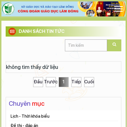
DANH SÁCH TIN TỨC
không tìm thấy dữ liệu
Đầu
Trước
1
Tiếp
Cuối
Chuyên
mục
Lịch - Thời khóa biểu
Đề thi - đáp án