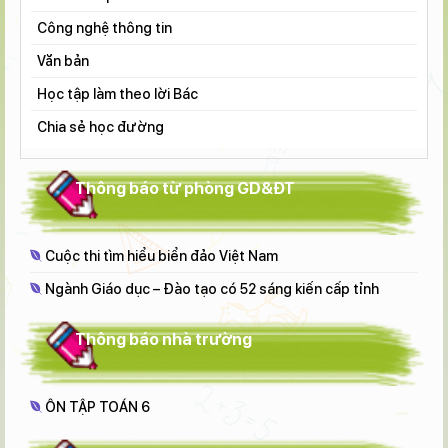
Công nghệ thông tin
Văn bản
Học tập làm theo lời Bác
Chia sẻ học đường
Thông báo từ phòng GD&ĐT
Cuộc thi tìm hiểu biển đảo Việt Nam
Ngành Giáo dục – Đào tạo có 52 sáng kiến cấp tỉnh
Thông báo nhà trường
ÔN TẬP TOÁN 6