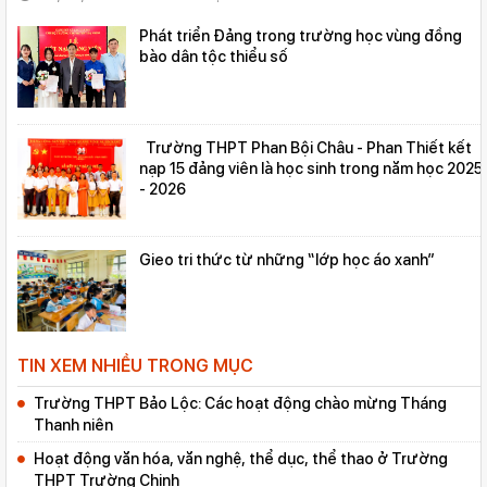
Phát triển Ðảng trong trường học vùng đồng
bào dân tộc thiểu số
Trường THPT Phan Bội Châu - Phan Thiết kết
nạp 15 đảng viên là học sinh trong năm học 2025
- 2026
Gieo tri thức từ những “lớp học áo xanh”
TIN XEM NHIỀU TRONG MỤC
Trường THPT Bảo Lộc: Các hoạt động chào mừng Tháng
Thanh niên
Hoạt động văn hóa, văn nghệ, thể dục, thể thao ở Trường
THPT Trường Chinh