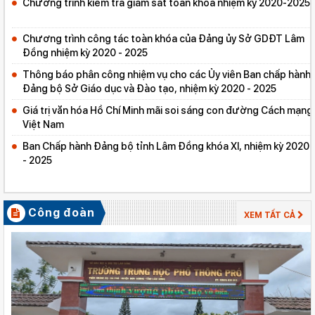
Chương trình kiểm tra giám sát toàn khóa nhiệm kỳ 2020-2025
Chương trình công tác toàn khóa của Đảng ủy Sở GDĐT Lâm
Đồng nhiệm kỳ 2020 - 2025
Thông báo phân công nhiệm vụ cho các Ủy viên Ban chấp hành
Đảng bộ Sở Giáo dục và Đào tạo, nhiệm kỳ 2020 - 2025
Giá trị văn hóa Hồ Chí Minh mãi soi sáng con đường Cách mạng
Việt Nam
Ban Chấp hành Đảng bộ tỉnh Lâm Đồng khóa XI, nhiệm kỳ 2020
- 2025
Công đoàn
XEM TẤT CẢ