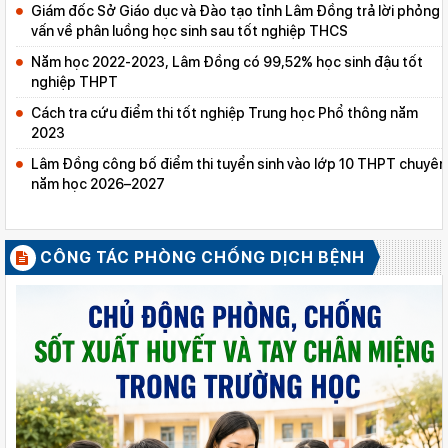
Giám đốc Sở Giáo dục và Đào tạo tỉnh Lâm Đồng trả lời phỏng
vấn về phân luồng học sinh sau tốt nghiệp THCS
Năm học 2022-2023, Lâm Đồng có 99,52% học sinh đậu tốt
nghiệp THPT
Cách tra cứu điểm thi tốt nghiệp Trung học Phổ thông năm
2023
Lâm Đồng công bố điểm thi tuyển sinh vào lớp 10 THPT chuyên
năm học 2026–2027
CÔNG TÁC PHÒNG CHỐNG DỊCH BỆNH
XEM TẤT CẢ