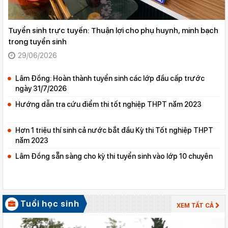
Tuyển sinh trực tuyến: Thuận lợi cho phụ huynh, minh bạch
trong tuyển sinh
29/06/2026
Lâm Đồng: Hoàn thành tuyển sinh các lớp đầu cấp trước
ngày 31/7/2026
Hướng dẫn tra cứu điểm thi tốt nghiệp THPT năm 2023
Hơn 1 triệu thí sinh cả nước bắt đầu Kỳ thi Tốt nghiệp THPT
năm 2023
Lâm Đồng sẵn sàng cho kỳ thi tuyển sinh vào lớp 10 chuyên
Tuổi học sinh
XEM TẤT CẢ