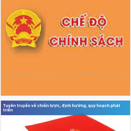
Tuyên truyền về chiến lược, định hướng, quy hoạch phát
triển