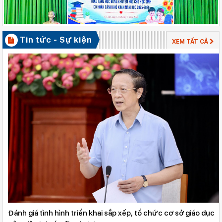
Gieo mầm hiếu học nơi vùng xa
Tin tức - Sự kiện
XEM TẤT CẢ
Đánh giá tình hình triển khai sắp xếp, tổ chức cơ sở giáo dục