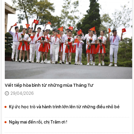
Viết tiếp hòa bình từ những mùa Tháng Tư
29/04/2026
Ký ức học trò và hành trình lớn lên từ những điều nhỏ bé
Ngày mai đến rồi, chị Trâm ơi !