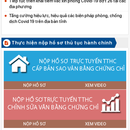
Tiếp tục triển khai tiêm vắc xin phòng Covid-19 đợt 26 tại các
địa phương
Tăng cường hiệu lực, hiệu quả các biện pháp phòng, chống
dịch Covid 19 trên địa bàn tỉnh
Thực hiện nộp hồ sơ thủ tục hành chính
NỘP HỒ SƠ
XEM VIDEO
NỘP HỒ SƠ
XEM VIDEO