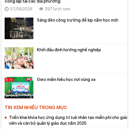
công lập tại các địa phương
07/08/2026
397 lượt xem
Sáng đèn công trường để kịp năm học mới
Khởi đầu định hướng nghề nghiệp
Gieo mầm hiếu học nơi vùng xa
TIN XEM NHIỀU TRONG MỤC
Triển khai khóa học ứng dụng trí tuệ nhân tạo miễn phí cho giáo
viên và cán bộ quản lý giáo dục năm 2025