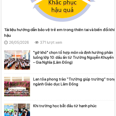
Tài liệu hướng dẫn bảo vệ trẻ em trong thiên tai và biến đổi khí
hậu
26/05/2026
371 lượt xem
"gỡ khó" chọn tổ hợp môn và định hướng phân
luồng lớp 10: dấu ấn từ Trường Nguyễn Khuyến
– Gia Nghĩa (Lâm Đồng)
Lan tỏa phong trào “Trường giúp trường” trong
ngành Giáo dục Lâm Đồng
Khi trường học bắt đầu từ hạnh phúc