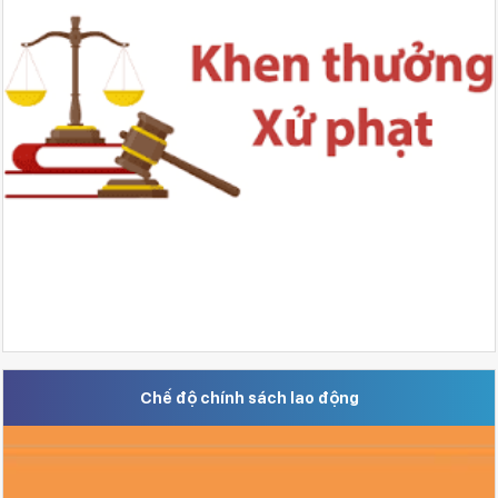
Chế độ chính sách lao động