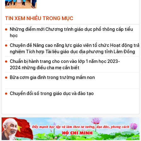
TIN XEM NHIỀU TRONG MỤC
Những điểm mới Chương trình giáo dục phổ thông cấp tiểu
học
Chuyên đề Nâng cao năng lực giáo viên tổ chức Hoạt động trải
nghiệm Tích hợp Tài liệu giáo dục địa phương tỉnh Lâm Đồng
Chuẩn bị hành trang cho con vào lớp 1 năm học 2023-
2024 những điều cha mẹ cần biết
Bữa cơm gia đình trong trường mầm non
Chuyển đổi số trong giáo dục và đào tạo