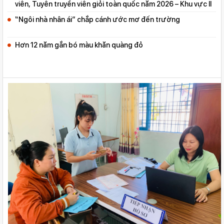
viên, Tuyên truyền viên giỏi toàn quốc năm 2026 – Khu vực II
“Ngôi nhà nhân ái” chắp cánh ước mơ đến trường
Hơn 12 năm gắn bó màu khăn quàng đỏ