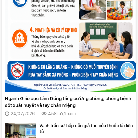
Ngành Giáo dục Lâm Đồng tăng cường phòng, chống bệnh
sốt xuất huyết và tay chân miệng
24/07/2026
458 lượt xem
Vạch trần sự hấp dẫn giả tạo của thuốc lá điện
tử