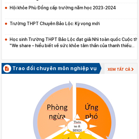
Hội khỏe Phù Đổng cấp trường năm học 2023-2024
Trường THPT Chuyên Bảo Lộc: Kỳ vọng mới
Học sinh Trường THPT Bảo Lộc đạt giải Nhì toàn quốc Cuộc thi
“We share – hiểu biết về sức khỏe tâm thần của thanh thiếu
niên”
Trao đổi chuyên môn nghiệp vụ
XEM TẤT CẢ