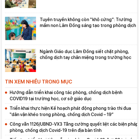
Tuyên truyền không còn “khô cứng”: Trường
mầm non Lâm Đồng sáng tạo trong phòng dịch
Ngành Giáo dục Lâm Đồng siết chặt phòng,
chống dịch tay chân miệng trong trường học
TIN XEM NHIỀU TRONG MỤC
Hướng dẫn triển khai công tác phòng, chống dịch bệnh
COVID19 tại trường học, cơ sở giáo dục
Triển khai thực hiện Kế hoạch phát động phong trào thi đua
“dân vận khéo trong phòng, chống dịch Covid – 19”
Công văn 1126/UBND-VX3 Tăng cường quyết liệt các biện pháp
phòng, chống dịch Covid-19 trên địa bàn tỉnh