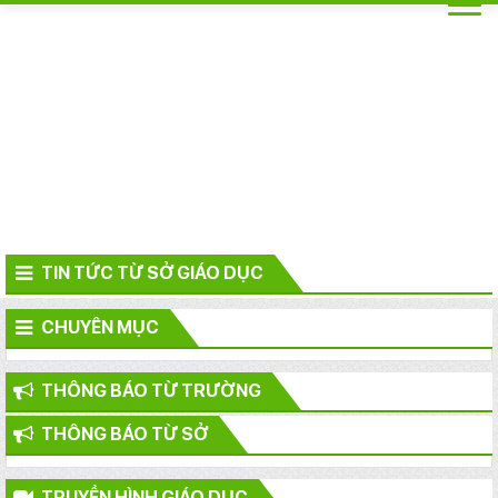
TIN TỨC TỪ SỞ GIÁO DỤC
CHUYÊN MỤC
THÔNG BÁO TỪ TRƯỜNG
THÔNG BÁO TỪ SỞ
TRUYỀN HÌNH GIÁO DỤC