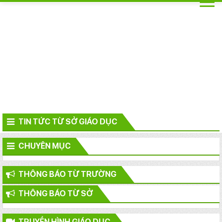
TIN TỨC TỪ SỞ GIÁO DỤC
CHUYÊN MỤC
THÔNG BÁO TỪ TRƯỜNG
THÔNG BÁO TỪ SỞ
TRUYỀN HÌNH GIÁO DỤC