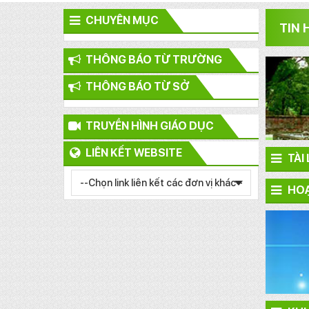
CHUYÊN MỤC
TIN 
THÔNG BÁO TỪ TRƯỜNG
THÔNG BÁO TỪ SỞ
TRUYỀN HÌNH GIÁO DỤC
LIÊN KẾT WEBSITE
TÀI
HOẠ