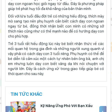
dạy con ngoan học giỏi ngay từ đầu. Đây là phương pháp
giúp trẻ phát huy tối đa khả năng của bản thân mình.
Đối với lứa tuổi đầu đời trẻ có những hiếu động, thích mày
mò sang tạo nên phụ huynh cần biết cách dạy con ngoan
ngay từ bé, đồng thời nhận biết con mình có những sở
thích nào cũng như có thế mạnh nào để có hướng dạy con
cho phù hợp.
Trẻ 3 tuổi rất hiếu động lúc này bé biết nhận thức về các
mối quan hệ trong gia đình và những người xung quanh vì
vậy phải có cách dạy con 3 tuổi riêng. Phụ huynh có thể để
bé diễn tả cảm xúc một cách tự nhiên bên ông bà, anh chị
em nhưng luôn dạy con biết vâng dạ khi nói chuyện với
người lớn. Đây là cách ứng xử trong giao tiếp giúp bé có
thói quen cho sau này.
TIN TỨC KHÁC
Kỹ Năng Ứng Phó Với Bạn Xấu