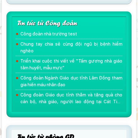
Tin tức từ Công đoàn
Công đoàn nhà trường test
Chung tay chia sẻ cùng đội ngũ bị bệnh hiểm
nghèo
Triển khai cuộc thi viết về “Tấm gương nhà giáo
tâm huyết, mẫu mực”
Công đoàn Ngành Giáo dục tỉnh Lâm Đồng tham
gia hiến máu nhân đạo
Công đoàn Giáo dục tỉnh thăm và tặng quà cho
cán bộ, nhà giáo, người lao động tại Cát Tiên
nhân dịp khai giảng năm học mới 2018 - 2019
Tin tức từ phòng GD