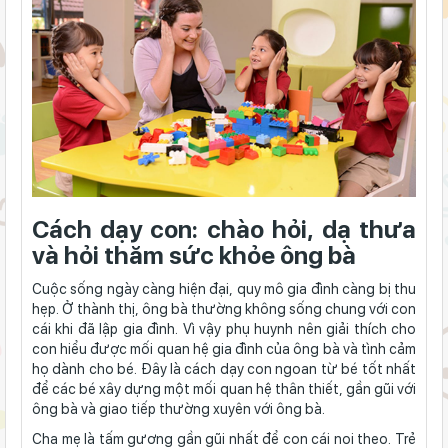
Cách dạy con: chào hỏi, dạ thưa
và hỏi thăm sức khỏe ông bà
Cuộc sống ngày càng hiện đại, quy mô gia đình càng bị thu
hẹp. Ở thành thị, ông bà thường không sống chung với con
cái khi đã lập gia đình. Vì vậy phụ huynh nên giải thích cho
con hiểu được mối quan hệ gia đình của ông bà và tình cảm
họ dành cho bé. Đây là cách dạy con ngoan từ bé tốt nhất
để các bé xây dựng một mối quan hệ thân thiết, gần gũi với
ông bà và giao tiếp thường xuyên với ông bà.
Cha mẹ là tấm gương gần gũi nhất để con cái noi theo. Trẻ