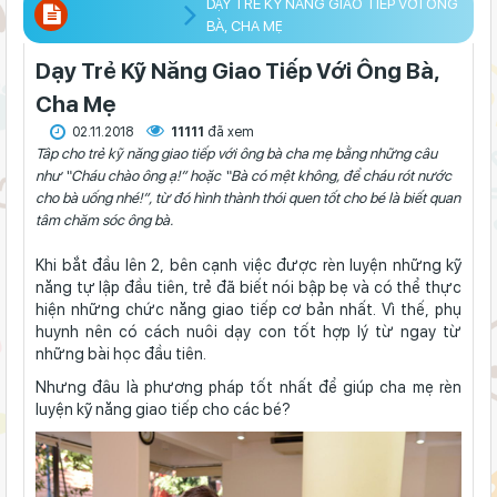
DẠY TRẺ KỸ NĂNG GIAO TIẾP VỚI ÔNG
BÀ, CHA MẸ
Dạy Trẻ Kỹ Năng Giao Tiếp Với Ông Bà,
Cha Mẹ
02.11.2018
11111
đã xem
Tâp cho trẻ kỹ năng giao tiếp với ông bà cha mẹ bằng những câu
như “Cháu chào ông ạ!” hoặc “Bà có mệt không, để cháu rót nước
cho bà uống nhé!”, từ đó hình thành thói quen tốt cho bé là biết quan
tâm chăm sóc ông bà.
Khi bắt đầu lên 2, bên cạnh việc được rèn luyện những kỹ
năng tự lập đầu tiên, trẻ đã biết nói bập bẹ và có thể thực
hiện những chức năng giao tiếp cơ bản nhất. Vì thế, phụ
huynh nên có
cách nuôi dạy con tốt
hợp lý từ ngay từ
những bài học đầu tiên.
Nhưng đâu là phương pháp tốt nhất để giúp cha mẹ rèn
luyện kỹ năng giao tiếp cho các bé?