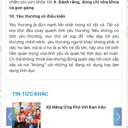
chăm sóc sức khỏe tốt.
9. Đánh răng, dùng chỉ nha khoa
và gọn gàng
10. Yêu thương vô điều kiện
Yêu thương là đức hạnh lớn nhất trong số tất cả. Tất cả
mọi thứ đều xoay quanh tình yêu thương. Nếu không có
tình yêu thương, mọi thứ sẽ sụp đổ. Hãy dạy trẻ yêu
thương chính mình, yêu thương người khác không phải vì
việc họ làm, mà là vì họ là ai. Khi trẻ đủ lớn, hãy cho trẻ biết
tầm quan trọng của tình yêu và quan hệ tình dục an toàn.
Có thể không thoải mái nhưng đừng quên dạy trẻ cách sắp
xếp và nói “không” với những kẻ đang sử dụng hay lạm
dụng tình dục
TIN TỨC KHÁC
Kỹ Năng Ứng Phó Với Bạn Xấu