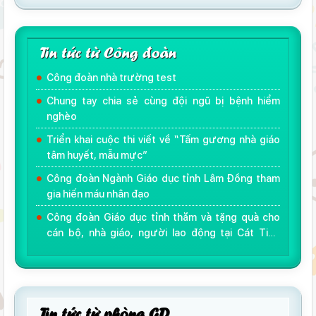
Tin tức từ Công đoàn
Công đoàn nhà trường test
Chung tay chia sẻ cùng đội ngũ bị bệnh hiểm
nghèo
Triển khai cuộc thi viết về “Tấm gương nhà giáo
tâm huyết, mẫu mực”
Công đoàn Ngành Giáo dục tỉnh Lâm Đồng tham
gia hiến máu nhân đạo
Công đoàn Giáo dục tỉnh thăm và tặng quà cho
cán bộ, nhà giáo, người lao động tại Cát Tiên
nhân dịp khai giảng năm học mới 2018 - 2019
Tin tức từ phòng GD