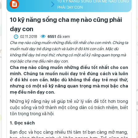
10 KỸ NĂNG SỐNG CHA MẸ NÀO CŨNG
PHẢI DẠY CON
10 kỹ năng sống cha mẹ nào cũng phải
dạy con
02.11.2018
6551
đã xem
Cha mẹ nào cũng muốn những điều tốt nhất cho con mình. Chúng ta
muốn nuôi dạy trẻ đúng cách và luôn ở đó khi con cần. Mặc dù
không thể dạy trẻ mọi thứ, nhưng có một số kỹ năng quan trọng mà
mọi bậc cha mẹ đều nên dạy con.
Cha mẹ nào cũng muốn những điều tốt nhất cho con
mình. Chúng ta muốn nuôi dạy trẻ đúng cách và luôn
ở đó khi con cần. Mặc dù không thể dạy trẻ mọi thứ,
nhưng có một số kỹ năng quan trọng mà mọi bậc cha
mẹ đều nên dạy con.
Những kỹ năng này sẽ giúp trẻ xử lý vấn đề tốt hơn trong
cuộc sống và trở thành một công dân có trách nhiệm, biết
tôn trọng trong xã hội.
1. Đọc sách
Bạn đọc và học càng nhiều thì tâm trí bạn càng mở mang,